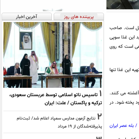
پربیننده های روز
آخرین اخبار
ت کروکودیل است. صاحب
د این غذا سوپی
هی است که روی
یه این غذا تنها
1
آغشته می کنند.
تاسیس ناتو اسلامی توسط عربستان سعودی،
د پخته شود. در
ترکیه و پاکستان / علت: ایران
2
نتایج آزمون مدارس سمپاد اعلام شد/ ثبت‌نام
/
بله عصر ایران
پذیرفته‌شدگان از ۱۹ مرداد