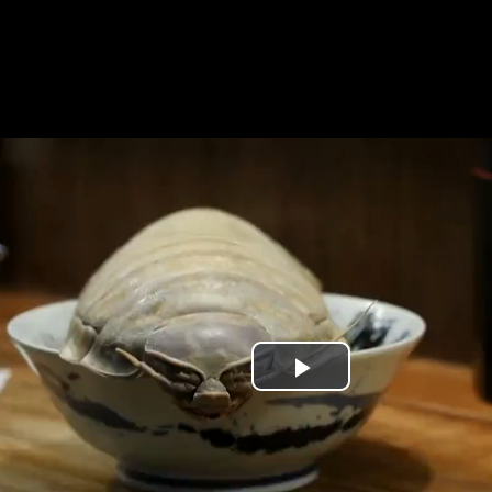
Play
Video