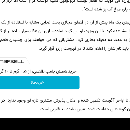
ریان) می گویند که طعم گوشت کروکودیل شبیه گوشت مرغ است اما نرم تر 
ه پای مرغ آب پز شده است".
ئن یک ماه پیش از آن در فضای مجازی پخت غذایی مشابه با استفاده از یک ای
را مشاهده کرد. با این وجود، او می گوید آماده سازی آن غذا بسیار ساده تر از گ
 را به مدت ده دقیقه بخارپز کرد. مشتریانی که می خواهند برای چشیدن طعم گ
خرید شمش پلمپ طلاسی، از ۰.۵ گرم تا ۱۰ گرم
خریدطلا
تا اواخر آگوست تکمیل شده و امکان پذیرش مشتری تازه ای وجود ندارد. در ت
ن گونه های حفاظت شده تعیین نشده اند قانونی است.