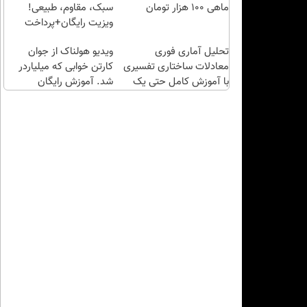
خرید
ماهی 100 هزار تومان
سبک، مقاوم، طبیعی!
کن |
ویزیت رایگان+پرداخت
هدیه
اقساطی😍
تحلیل آماری فوری
بگیر)
ویدیو هولناک از جوان
معادلات ساختاری تفسیری
کارتن خوابی که میلیاردر
با آموزش کامل حتی یک
شد. آموزش رایگان
روزه !!