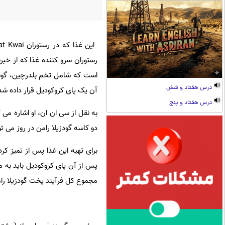
رستوران سرو کننده غذا که از خبر
است که شامل تخم بلدرچین، گو
درس هفتاد و شش
آن یک پای کروکودیل قرار داده ش
درس هفتاد و پنج
به نقل از سی ان ان، او اشاره می
دو کاسه گودزیلا رامن در روز می توان سرو ک
برای تهیه این غذا پس از تمیز کر
پس از آن پای کروکودیل باید به
مجموع کل فرآیند پخت گودزیلا ر