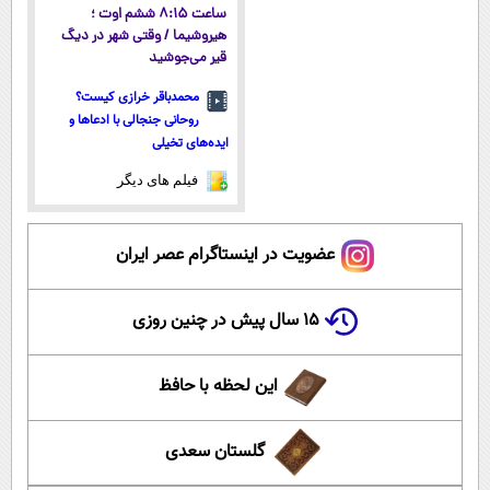
ساعت ۸:۱۵ ششم اوت ؛
هیروشیما / وقتی شهر در دیگ
قیر می‌جوشید
محمدباقر خرازی کیست؟
روحانی جنجالی با ادعاها و
ایده‌های تخیلی
فیلم های دیگر
عضویت در اینستاگرام عصر ایران
۱۵ سال پیش در چنین روزی
این لحظه با حافظ
گلستان سعدی