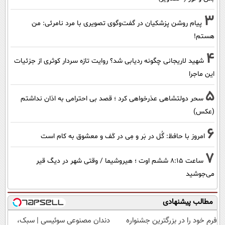
3
پیام روشن پزشکیان در گفت‌و‌گوی تصویری با مرد نامرئی: من
هستم!
4
شهید لاریجانی چگونه ردیابی شد؟ روایت تازه سردار کوثری از جزئیات
این ماجرا
5
سحر دولتشاهی عذرخواهی کرد ؛ قصد بی احترامی به اذان نداشتم
(عکس)
6
امروز با حافظ: گُل در بَر و مِی در کَف و معشوق به کام است
7
ساعت ۸:۱۵ ششم اوت ؛ هیروشیما / وقتی شهر در دیگ قیر
می‌جوشید
مطالب پیشنهادی
فرم خود را در بزرگترین جشنواره
دندان مصنوعی سوئیسی | سبک،