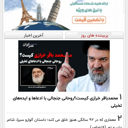
پربیننده های روز
آخرین اخبار
1
محمدباقر خرازی کیست؟روحانی جنجالی با ادعاها و ایده‌های
تخیلی
2
معماری که در 92 سالگی هنوز خلق می کند؛ داستان آلوارو سیزا، شاعر
بتن و نور (+تصاویر)