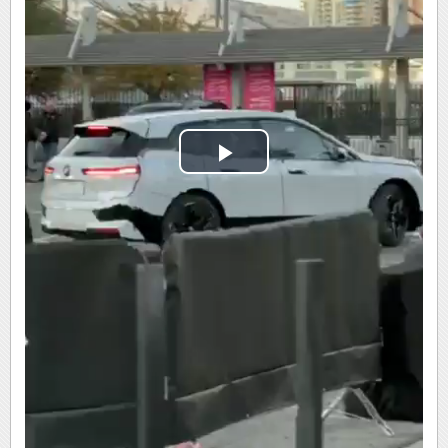
Play
Video