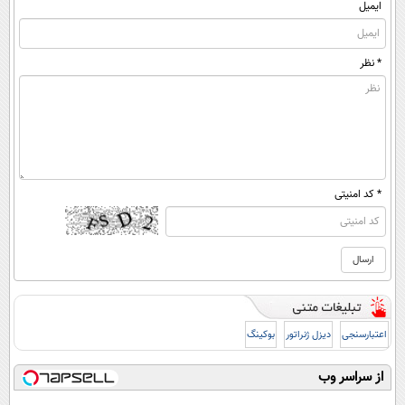
ایمیل
* نظر
* کد امنیتی
اعتبارسنجی
دیزل ژنراتور
بوکینگ
از سراسر وب