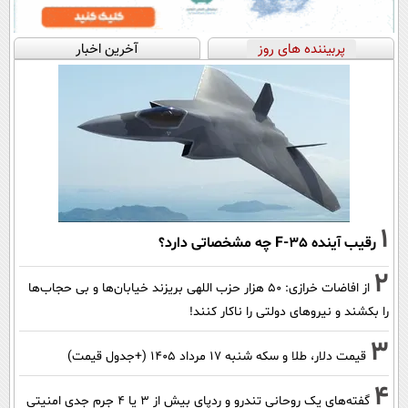
پربیننده های روز
آخرین اخبار
1
رقیب آینده F-35 چه مشخصاتی دارد؟
2
از افاضات خرازی: ۵۰ هزار حزب اللهی بریزند خیابان‌ها و بی حجاب‌ها
را بکشند و نیرو‌های دولتی را ناکار کنند!
3
قیمت دلار، طلا و سکه شنبه ۱۷ مرداد ۱۴۰۵ (+جدول قیمت)
4
گفته‌های یک روحانی تندرو و ردپای بیش از ۳ یا ۴ جرم جدی امنیتی