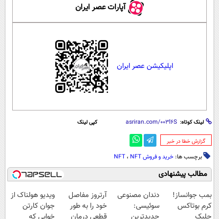
آپارات عصر ایران
اپلیکیشن عصر ایران
لینک کوتاه:
کپی لینک
‌گزارش خطا در خبر
برچسب ها:
خرید و فروش NFT
NFT
،
مطالب پیشنهادی
بمب جوانساز!
دندان مصنوعی
آرتروز مفاصل
ویدیو هولناک از
کرم بوتاکس
سوئیسی:
خود را به طور
جوان کارتن
جلبک
جدیدترین
قطعی درمان
خوابی که