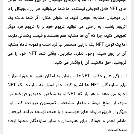
های NFT قابل تعویض نیستند، اما شما می‌توانید هر ارز دیجیتال را با
ارز دیجیتال مشابه، عوض کنید. به عنوان مثال، اگر شما مالک یک
اتریوم باشید، به راحتی می توانید اتریوم خود را با اتریوم فرد دیگر
تعویض کنید، چرا که آن ها مشابه هم هستند و قیمت یکسانی دارند،
اما یک توکن NFT یک دارایی منحصر ب ‌فرد است و نمونه کاملاً مشابه
آن بر روی شبکه وجود ندارد. بنابراین، وقتی شما NFT خود را می
فروشید، حق مالکیت آن را واگذار می کنید.
از ویژگی های جذاب NFT‌ها می توان به امکان تعیین « حق امتیاز »
برای سازندگان NFT ها اشاره کرد. حق امتیاز به سازنده یک NFT
اجازه می دهد تا هر بار که NFT او به شخص جدیدی فروخته می
شود، از مبلغ فروش، مقدار مشخصی کمیسیون دریافت کند. این
ویژگی از طریق قرارداد های هوشمند و با هدف توسعه درآمد غیرفعال
مادام العمر و خودکار برای هنرمندان و سایر سازندگان محتوا ایجاد
شده است.