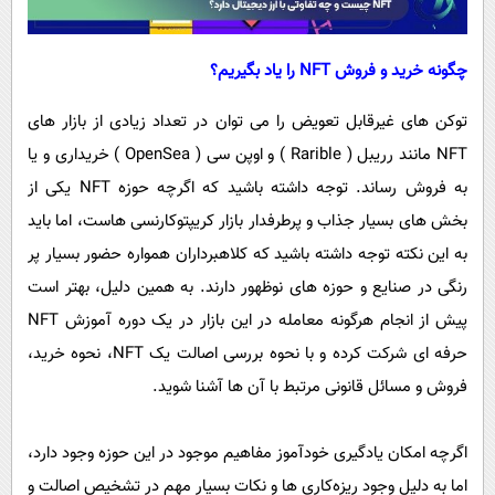
چگونه خرید و فروش NFT را یاد بگیریم؟
توکن‌ های غیرقابل تعویض را می توان در تعداد زیادی از بازار های
NFT‌ مانند رریبل ( Rarible ) و اوپن سی ( OpenSea ) خریداری و یا
به فروش رساند. توجه داشته باشید که اگرچه حوزه NFT یکی از
بخش های بسیار جذاب و پرطرفدار بازار کریپتوکارنسی هاست، اما باید
به این نکته توجه داشته باشید که کلاهبرداران همواره حضور بسیار پر
رنگی در صنایع و حوزه های نوظهور دارند. به همین دلیل، بهتر است
پیش از انجام هرگونه معامله در این بازار در یک دوره آموزش NFT
حرفه ای شرکت کرده و با نحوه بررسی اصالت یک NFT، نحوه خرید،
فروش و مسائل قانونی مرتبط با آن ها آشنا شوید.
اگرچه امکان یادگیری خودآموز مفاهیم موجود در این حوزه وجود دارد،
اما به دلیل وجود ریزه‌کاری ها و نکات بسیار مهم در تشخیص اصالت و