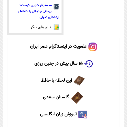
محمدباقر خرازی کیست؟
روحانی جنجالی با ادعاها و
ایده‌های تخیلی
فیلم های دیگر
عضویت در اینستاگرام عصر ایران
۱۵ سال پیش در چنین روزی
این لحظه با حافظ
گلستان سعدی
آموزش زبان انگلیسی