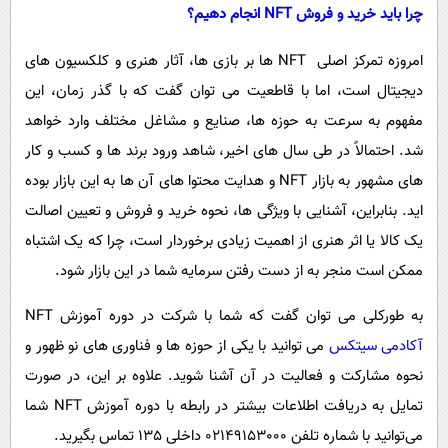
چرا باید خرید و فروش NFT انجام دهیم؟
امروزه تمرکز اصلی NFT‌ ها بر بازی ها، آثار هنری و کلکسیون های
دیجیتال است، اما با قاطعیت می توان گفت که با گذر زمان، این
مفهوم به سرعت به حوزه ها، صنایع و مشاغل مختلف وارد خواهد
شد. احتمالاً در طی سال های اخیر، شاهد ورود برند ها و کسب‌ و کار
های مشهور به بازار NFT و هدایت محتوا های آن ها به این بازار بوده
اید. بنابراین، آشنایی با ویژگی ها، نحوه خرید و فروش و تعیین اصالت
یک کالا یا اثر هنری از اهمیت زیادی برخوردار است، چرا که یک اشتباه
ممکن است منجر به از دست رفتن سرمایه شما در این بازار شود.
به طورکلی می توان گفت که شما با شرکت در دوره آموزش NFT
آکادمی سیتکس
می توانید با یکی از حوزه ها و فناوری های نو ظهور و
نحوه مشارکت و فعالیت در آن آشنا شوید. علاوه بر این، در صورت
تمایل به دریافت اطلاعات بیشتر در رابطه با دوره آموزش NFT شما
می‌توانید با شماره تلفن 02149153000 داخلی 135 تماس بگیرید.