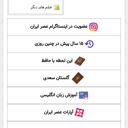
فیلم های دیگر
عضویت در اینستاگرام عصر ایران
۱۵ سال پیش در چنین روزی
این لحظه با حافظ
گلستان سعدی
آموزش زبان انگلیسی
آپارات عصر ایران