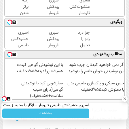
اسپری
اسپری
رتبه
عنکبوت‌‌کش
بیدکش
برتر
تارومار
تارومار
شدن
ازبین‌برنده
با
با ماز
وبگردی
انواع
اثرفوری
شروع
عنکبوت
،
میشه
چرا درد
اسپری
اسپری
محافظ
😍 تا
زانو را
بیدکش
حشره‌کش
لباس
پایان
تحمل
تارومار
طبیعی
در
با
می‌کنی؟
با
تارومار
مطالب پیشنهادی
مقابل
شما
خیلی
اثرفوری
سازگار با
بید
ساده
،
محیط
اگر نمی خواهید کبدتان چرب شود
با این نوشیدنی گیاهی کبدت
درمنزل
محافظ
زیست و با
این نوشیدنی خوش طعم را بنوشید
همیشه پرقدرته55%تخفیف
درمانش
لباس
محافظت
کن
حس سبکی و پاکسازی طبیعی بدن
در
صفرشویی کبد با نوشیدنی
طبیعی
با دمنوش کبد55%تخفیف
مقابل
گیاهی(دارای سیب
بید
سلامت+55تخفیف)
اسپری حشره‌کش طبیعی تارومار سازگار با محیط زیست
صفحه اول
فیلم
عصر ایران۲
درباره عصرایران
تماس با ما
آرشیو
جستجو
و با محافظت طبیعی
مشاهده
پیوندها
نظرسنجی
آب و هوا
اوقات شرعی
سواد زندگی