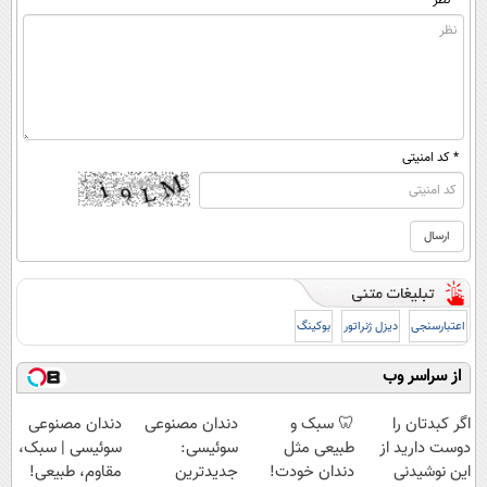
* کد امنیتی
اعتبارسنجی
دیزل ژنراتور
بوکینگ
از سراسر وب
اگر کبدتان را
🦷 سبک و
دندان مصنوعی
دندان مصنوعی
دوست دارید از
طبیعی مثل
سوئیسی:
سوئیسی | سبک،
این نوشیدنی
دندان خودت!
جدیدترین
مقاوم، طبیعی!