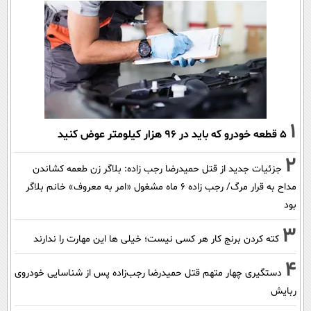
1
۵ قطعه خودرو که باید در ۹۶ هزار کیلومتر عوض کنید
2
جزئیات جدید از قتل حمیدرضا رجب زاده: بلاگر زن طعمه کشاندن
مداح به قرار مرگ/ رجب زاده 6 ماه مشغول «امر به معروف» خانم بلاگر
بود
3
کته کردن برنج کار هر کسی نیست؛ خیلی ها این مهارت را ندارند
4
دستگیری چهار متهم قتل حمیدرضا رجب‌زاده پس از شناسایی خودروی
ربایش