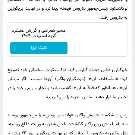
لوکاشنکو» رئیس‌جمهور بلاروس فیصله پیدا کرد و در نهایت پریگوژین
به بلاروس رفت.
مسیر همراهی و گزارش عملکرد
گروه اسنپ در ۱۴۰۴
کلیک کن!
خبرگزاری دولتی «بلتا» گزارش کرد، لوکاشنکو در سخنرانی خود تصریح
کرد: «متأسفانه، آن‌ها (مزدبگیران واگنر) آن‌جا نیستند. اگر مربیان
آن‌ها، همانطور که قبلاً به آن‌ها گفتم، بیایند و تجارب رزمی خود را در
اختیار ما قرار دهند، ما این تجربه را می‌پذیریم».
پس از شکست شورش واگنر، «ولادیمیر پوتین» رئیس‌جمهور روسیه
سه راه را پیش روی واگنر گذاشت: ملحق شدن به وزارت دفاع روسیه،
نقل مکان به بلاروس یا انحلال که در نهایت پریگوژین روز ۲۴ ژوئیه با