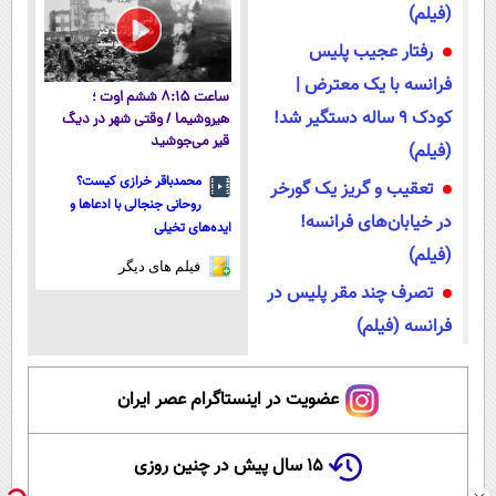
(فیلم)
رفتار عجیب پلیس
فرانسه با یک معترض |
ساعت ۸:۱۵ ششم اوت ؛
کودک ۹ ساله دستگیر شد!
هیروشیما / وقتی شهر در دیگ
قیر می‌جوشید
(فیلم)
محمدباقر خرازی کیست؟
تعقیب‌ و گریز یک گورخر
روحانی جنجالی با ادعاها و
در خیابان‌‌های فرانسه!
ایده‌های تخیلی
(فیلم)
فیلم های دیگر
تصرف چند مقر پلیس در
فرانسه (فیلم)
عضویت در اینستاگرام عصر ایران
۱۵ سال پیش در چنین روزی