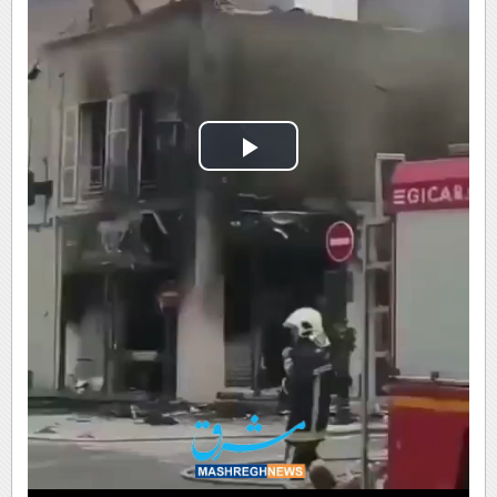
Play
Video