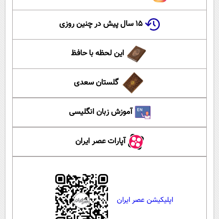
۱۵ سال پیش در چنین روزی
این لحظه با حافظ
گلستان سعدی
آموزش زبان انگلیسی
آپارات عصر ایران
اپلیکیشن عصر ایران