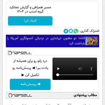
مسیر همراهی و گزارش عملکرد
گروه اسنپ در ۱۴۰۴
کلیک کن!
اشتراک گذاری :
کانادا دو مظنون تیراندازی در نزدیکی کنسولگری آمریکا را
بازداشت کرد
درد زانو رو برای همیشه از
یادت ببر! ◀ پرسش‌نامه رو
تکمیل کن ▶
◀ پرسش‌نامه
مطالب پیشنهادی