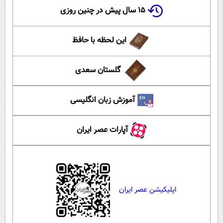
۱۵ سال پیش در چنین روزی
این لحظه با حافظ
گلستان سعدی
آموزش زبان انگلیسی
آپارات عصر ایران
اپلیکیشن عصر ایران