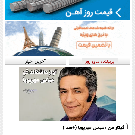
پربیننده های روز
آخرین اخبار
1
گیتار من ؛ عباس مهرپویا (+صدا)