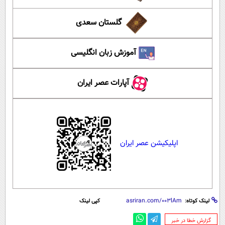
گلستان سعدی
آموزش زبان انگلیسی
آپارات عصر ایران
اپلیکیشن عصر ایران
لینک کوتاه:
کپی لینک
‌گزارش خطا در خبر