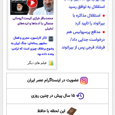
استقلال به توافق رسید
استقلال مذاکره با
محمدباقر خرازی کیست؟روحانی
بیرانوند را تایید کرد
جنجالی با ادعاها و ایده‌های
تخیلی
مدافع پرسپولیس هم
تاکر کارلسون، مجری و فعال
درخواست جدایی داد/
مشهور رسانه‌ای: جنگ ایران به
فرشاد فرجی پس از بیرانوند
وضوح برخلاف چیزی است که ترامپ
وعده داده بود
فیلم های دیگر
عضویت در اینستاگرام عصر ایران
۱۵ سال پیش در چنین روزی
این لحظه با حافظ