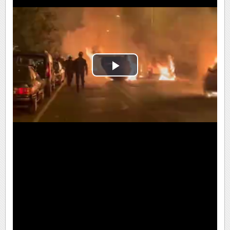
Play
Video