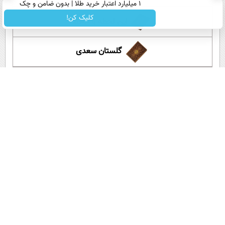
۱ میلیارد اعتبار خرید طلا | بدون ضامن و چک
کلیک کن!
این لحظه با حافظ
گلستان سعدی
آموزش زبان انگلیسی
آپارات عصر ایران
اپلیکیشن عصر ایران