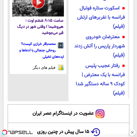
اسکورت ستاره فوتبال
فرانسه با نفربرهای ارتش
ساعت ۸:۱۵ ششم اوت ؛
(فیلم)
هیروشیما / وقتی شهر در دیگ
قیر می‌جوشید
معترضان خودروی
محمدباقر خرازی کیست؟
شهردار پاریس را آتش زدند
روحانی جنجالی با ادعاها و
(فیلم)
ایده‌های تخیلی
رفتار عجیب پلیس
فیلم های دیگر
فرانسه با یک معترض |
کودک ۹ ساله دستگیر شد!
(فیلم)
عضویت در اینستاگرام عصر ایران
۱۵ سال پیش در چنین روزی