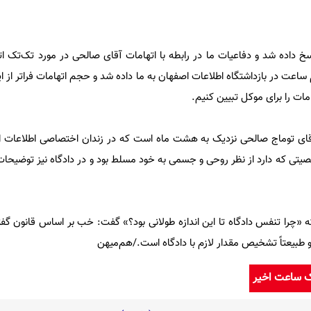
خ داده شد و دفاعیات ما در رابطه با اتهامات آقای صالحی در مورد تک‌تک اته
عت در بازداشتگاه اطلاعات اصفهان به ما داده شد و حجم اتهامات فراتر از ای
ات را برای موکل تبیین کنیم.
قای توماج صالحی نزدیک به هشت ماه است که در زندان اختصاصی اطلاعات ا
یتی که دارد از نظر روحی و جسمی به خود مسلط بود و در دادگاه نیز توضیحا
 «چرا تنفس دادگاه تا این اندازه طولانی بود؟» گفت: خب بر اساس قانون گ
و طبیعتاً تشخیص مقدار لازم با دادگاه است./هم‌میهن
ک ساعت اخیر