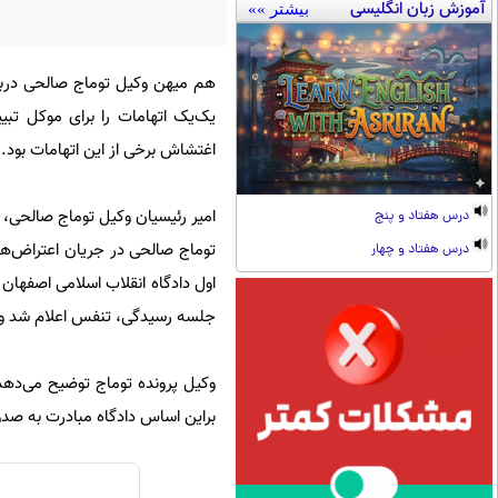
آموزش زبان انگلیسی
بیشتر »»
هم میهن وکیل توماج صالحی درب
یک‌یک اتهامات را برای موکل تبی
اغتشاش برخی از این اتهامات بود.
امیر رئیسیان وکیل توماج صالحی، 
درس هفتاد و پنج
توماج صالحی در جریان اعتراض‌های
درس هفتاد و چهار
جلسه رسیدگی، تنفس اعلام شد و ادامه رسیدگ
وکیل پرونده توماج توضیح می‌دهد:
براین اساس دادگاه مبادرت به صدو