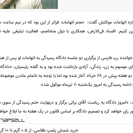
اره
اتهامات
موکلش
گفت
:
حجم اتهامات فراتر از این بود که در نیم ساعت مق
ین کنیم.
افساد فی‌الارض، همکاری با دول متخاصم، فعالیت تبلیغی علیه ن
خواننده رپ فارسی از برگزاری دو جلسه دادگاه رسیدگی به اتهامات او پس از ه
 موسوم به زن، زندگی، آزادی بازداشت شده بود و به گفته رئیسیان، «دادگاه
اول دادگاه انقلاب اسلامی اصفهان دو هفته پیش در ۲۸ خرداد آغاز شده بود اما با توجه به ناتمام
ی به امروز یک‌شنبه ۱۱ تیرماه موکول شد».
 «امروز دادگاه به ریاست آقای براتی برگزار و درنهایت ختم رسیدگی از سوی د
ر رای خواهد کرد و تصمیم دادگاه بر اساس قانون در یک هفته به ما ابلاغ خوا
خرید شمش پلمپ طلاسی، از ۰.۵ گرم تا ۱۰ گرم