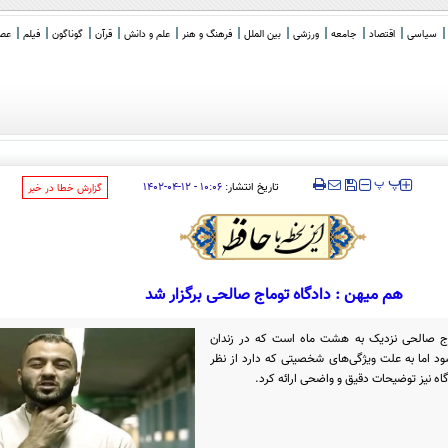
سیاسی
اقتصاد
جامعه
ورزشی
بین الملل
فرهنگ و هنر
علم و دانش
قرآن
گوناگون
فیلم
عصر 
‍‍‍ پ
پ
تاریخ انتشار:
۱۰:۰۶ - ۱۲-۰۴-۱۴۰۲
‌گزارش خطا در خبر
هم میهن : دادگاه توماج صالحی برگزار شد
اج صالحی نزدیک به هشت ماه است که در زندان
د اما به علت ویژگی‌های شخصیتی که دارد از نظر
ه نیز توضیحات دقیق و واضحی ارائه کرد.