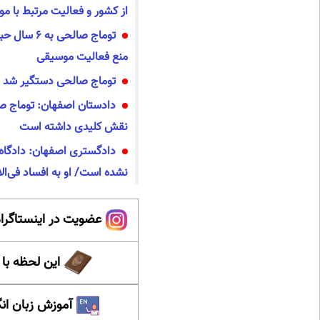
از کشور و فعالیت‌ مرتبط با م
منع فعالیت موسیقی
توماج صالحی دستگیر شد
دادستان اصفهان: توماج ص
نقش کلیدی داشته است
دادگستری اصفهان: دادگاه 
نشده است/ او به افساد فی‌ا
عضویت در اینستاگرام
این لحظه با
آموزش زبان ان