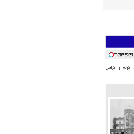
 کوله و کراس