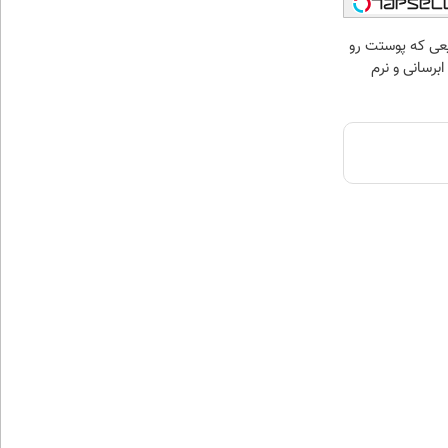
عی که پوستت رو
برسانی و نرم