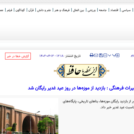
سیاسی
اقتصاد
جامعه
ورزشی
بین الملل
فرهنگ و هنر
علم و دانش
قرآن
گوناگون
فیلم
عصر 
:
_
‍‍‍ پ
پ
تاریخ انتشار:
۱۲:۱۸ - ۱۲-۰۴-۱۴۰۲
۸
‌گزارش خطا در خبر
راث‌ فرهنگی : بازدید از موزه‌ها در روز عید غدیر رایگان شد
ز بازدید رایگان موزه‌ها، بنا‌های تاریخی، پایگاه‌های