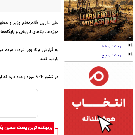
علی دارابی قائم‌مقام وزیر و معا
موزه‌ها، بنا‌های تاریخی و پایگا
درس هفتاد و شش
درس هفتاد و پنج
بازدید کنند.
در کشور ۸۲۶ موزه وجود دارد که از این تعداد ۲۶۸ موزه تحت پوشش وزارت میراث فرهنگی است.
پربیننده ترین پست همین ی