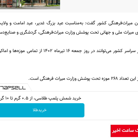
ون میراث‌فرهنگی کشور گفت: به‌مناسبت عید بزرگ غدیر، عید امامت و ولایت 
ه‌های میراث ملی و جهانی تحت پوشش وزارت میراث‌فرهنگی، گردشگری و صنایع‌دس
به گزارش برنا، وی افزود: مردم در سراسر کشور می‌توانند در روز جمعه ۱۶ تیر
خرید شمش پلمپ طلاسی، از ۰.۵ گرم تا ۱۰ گرم
خریدطلا
ک ساعت اخیر