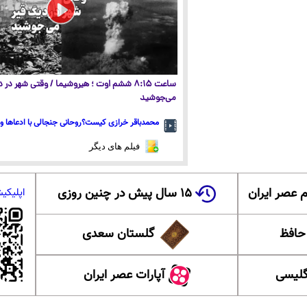
ساعت ۸:۱۵ ششم اوت ؛ هیروشیما / وقتی شهر در
می‌جوشید
محمدباقر خرازی کیست؟روحانی جنجالی با ادعاها و 
فیلم های دیگر
 عصر ایران
۱۵ سال پیش در چنین روزی
اپلیکی
 حافظ
گلستان سعدی
گلیسی
آپارات عصر ایران