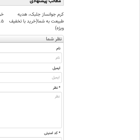
مطالب پیشنهادی
کرم جوانساز جلبک، هدیه
خر
طبیعت به شما(خرید با تخفیف
۰.۵ گرم تا
ویژه)
نظر شما
نام
ایمیل
* نظر
* کد امنیتی