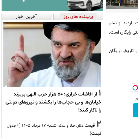
پربیننده های روز
آخرین اخبار
بازدید از تمام
تی رایگان است.
ماه ۱۴۰۲ از تمامی موزه‌ها و اماکن تاریخی رایگان
1
از افاضات خرازی: ۵۰ هزار حزب اللهی بریزند
خیابان‌ها و بی حجاب‌ها را بکشند و نیرو‌های دولتی
را ناکار کنند!
2
قیمت دلار، طلا و سکه شنبه ۱۷ مرداد ۱۴۰۵ (+جدول
قیمت)