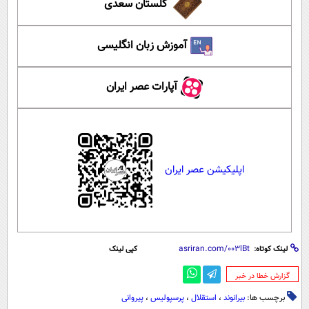
گلستان سعدی
آموزش زبان انگلیسی
آپارات عصر ایران
اپلیکیشن عصر ایران
لینک کوتاه:
کپی لینک
‌گزارش خطا در خبر
برچسب ها:
بیرانوند
،
استقلال
،
پرسپولیس
،
پیروانی