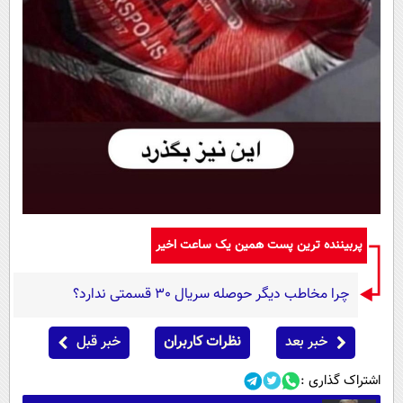
پربیننده ترین پست همین یک ساعت اخیر
چرا مخاطب دیگر حوصله سریال 30 قسمتی ندارد؟
خبر بعد
نظرات کاربران
خبر قبل
اشتراک گذاری :