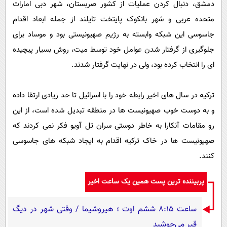
دمشق، دنبال کردن عملیات از کشور صربستان، شهر دبی امارات
متحده عربی و شهر بانکوک پایتخت تایلند از جمله ابعاد اقدام
جاسوسی این شبکه وابسته به رژیم صهیونیستی بود و موساد برای
جلوگیری از گرفتار شدن عوامل خود توسط میت، روش بسیار پیچیده
ای را انتخاب کرده بود، ولی در نهایت گرفتار شدند.
ترکیه در سال های اخیر رابطه خود را با اسرائیل تا حد زیادی ارتقا داده
و به دوست خوب صهیونیست ها در منطقه تبدیل شده است، از این
رو مقامات آنکارا به خاطر دوستی سران تل آویو فکر نمی کردند که
صهیونیست ها در خاک ترکیه اقدام به ایجاد شبکه های جاسوسی
کنند.
پربیننده ترین پست همین یک ساعت اخیر
ساعت ۸:۱۵ ششم اوت ؛ هیروشیما / وقتی شهر در دیگ
قیر می‌جوشید