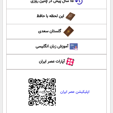
۱۵ سال پیش در چنین روزی
این لحظه با حافظ
گلستان سعدی
آموزش زبان انگلیسی
آپارات عصر ایران
اپلیکیشن عصر ایران