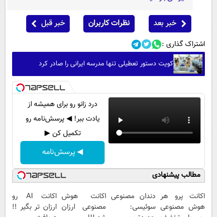
خبر بعد
نظرات کاربران
خبر قبل
اشتراک گذاری :
کویت دستور تعطیلی تنها مدرسه ایرانی را صادر کرد
درد زانو رو برای همیشه از
یادت ببر! ◀ پرسش‌نامه رو
تکمیل کن ▶
◀ پرسش‌نامه
مطالب پیشنهادی
اکانت پرو هر
دندان مصنوعی
اکانت هوش
اکانت AI رو
هوش مصنوعی
سوئیسی:
مصنوعی ارزان
ارزان تر بگیر !!