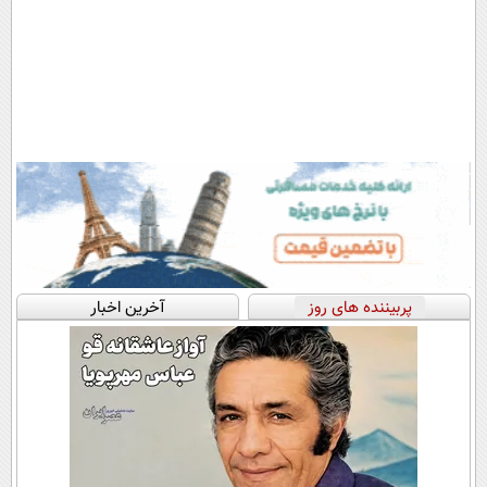
پربیننده های روز
آخرین اخبار