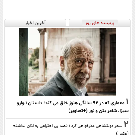
پربیننده های روز
آخرین اخبار
1
معماری که در 92 سالگی هنوز خلق می کند؛ داستان آلوارو
سیزا، شاعر بتن و نور (+تصاویر)
2
سحر دولتشاهی عذرخواهی کرد ؛ قصد بی احترامی به اذان نداشتم
(عکس)