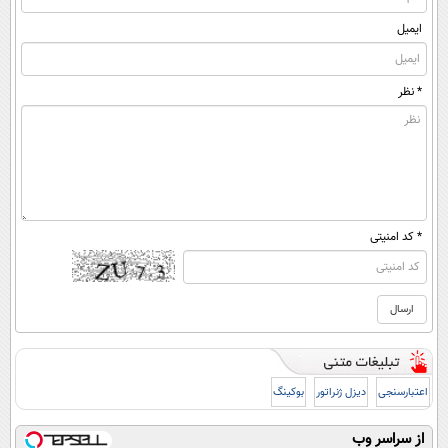
ایمیل
* نظر
* کد امنیتی
اعتبارسنجی
دیزل ژنراتور
بوکینگ
از سراسر وب