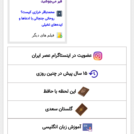
قیر می‌جوشید
محمدباقر خرازی کیست؟
روحانی جنجالی با ادعاها و
ایده‌های تخیلی
فیلم های دیگر
عضویت در اینستاگرام عصر ایران
۱۵ سال پیش در چنین روزی
این لحظه با حافظ
گلستان سعدی
آموزش زبان انگلیسی