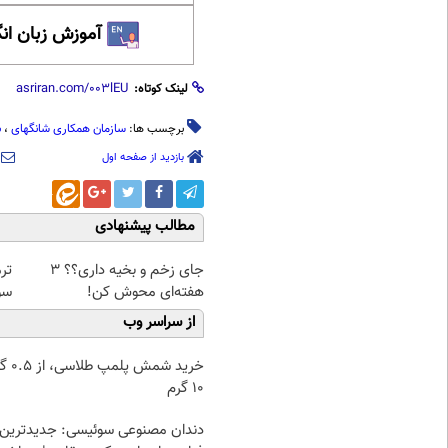
آموزش زبان ان
لینک کوتاه:
برچسب ها:
سازمان همکاری شانگهای
،
ب
بازدید از صفحه اول
مطالب پیشنهادی
جای زخم و بخیه داری؟؟ 3
تر
هفته‌ای محوش کن!
سوخ
از سراسر وب
خرید شمش پ
۱۰ گرم
دندان مصنوعی سوئیسی: جدیدترین