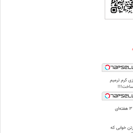
زی کرم ترمیم
 ساخت!!!
جای زخم و بخیه داری؟؟ 3 هفته‌ای
رتن خوابی که