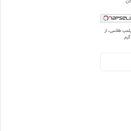
ان
مپ طلاسی، از