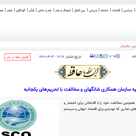
سیاسی
اقتصاد
جامعه
ورزشی
بین الملل
فرهنگ و هنر
علم و دانش
قرآن
گوناگون
فیلم
عصر 
، پاکستان و ترکیه
‍‍‍ پ
پ
تاریخ انتشار:
۱۷:۱۹ - ۱۳-۰۴-۱۴۰۲
۸۹
‌گزارش خطا در خبر
یه سازمان همکاری شانگهای و مخالفت با تحریم‌های یکجانبه
 همچنین مخالفت خود را با اقداماتی برای انحصار و
‌های تجاری که تهدیدی برای اقتصاد جهانی و سیستم