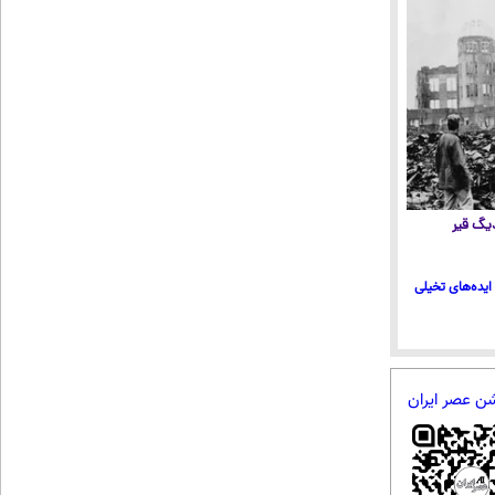
 دیگ قیر
ایده‌های تخیلی
شن عصر ایران