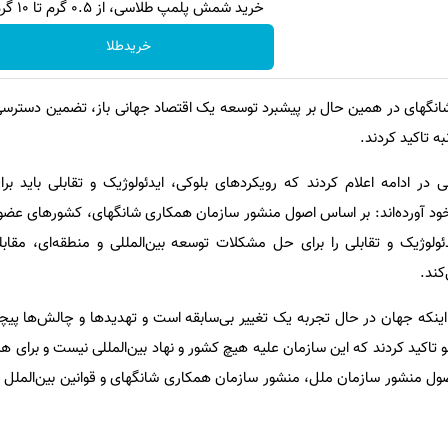
خرید شمش پلمپ طلاسی، از ۰.۵ گرم تا ۱۰ گرم
خریدطلا
های در همین حال بر پیشبرد توسعه یک اقتصاد جهانی باز، تضمین دسترسی عا
 تاکید کردند.
ی در ادامه اعلام کردند که رویکردهای بلوکی، ایدئولوژیک و تقابلی باید 
 خود آورده‌اند: بر اساس اصول منشور سازمان همکاری شانگهای، کشورهای عضو ب
ولوژیک و تقابلی را برای حل مشکلات توسعه بین‌المللی و منطقه‌ای، مقابل
کند.
ینکه جهان در حال تجربه یک تغییر بی‌سابقه است و تهدیدها و چالش‌ها پیچید
تاکید کردند که این سازمان علیه هیچ کشور و نهاد بین‌المللی نیست و برای ه
ل منشور سازمان ملل، منشور سازمان همکاری شانگهای و قوانین بین‌الملل و 