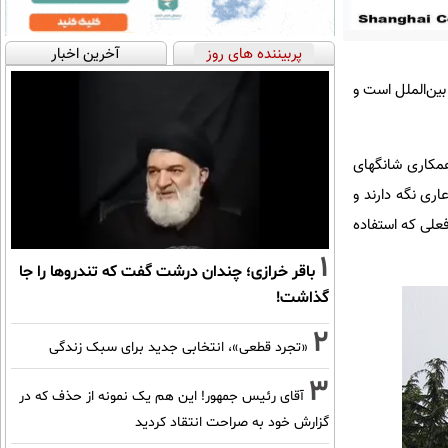
پربیننده های روز
آخرین اخبار
ین‌الملل است و
 همکاری شانگهای
ری نگه دارند و
علی که استفاده
1
باقر خرازی؛ چندان درشت گفت که تندروها را جا
گذاشت!
2
«تجرد قطعی»، انتخابی جدید برای سبک زندگی
3
آقای رئیس جمهور! این هم یک نمونه از حذف که در
گزارش خود به صراحت انتقاد کردید