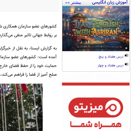
آموزش زبان انگلیسی
بیشتر »»
کشورهای عضو سازمان همکاری شانگه
بر روابط جهانی تاثیر منفی می‌گذارد
به گزارش ایسنا، به نقل از خبرگز
آمده است: کشورهای عضو سازمان هم
درس هفتاد و پنج
حمایت خود را از حفظ فضای خارج ا
درس هفتاد و چهار
صلح آمیز از فضا را فراهم می‌کند، 