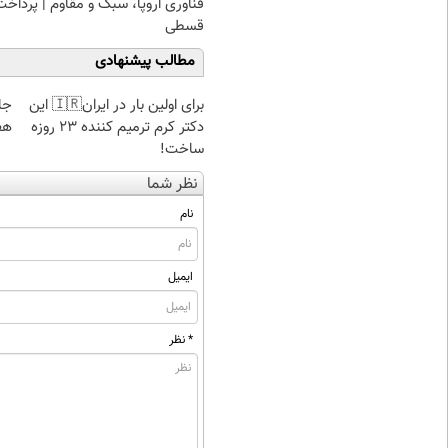
فناوری اروپا، سبک و مقاوم | پرداخت
قسطی
مطالب پیشنهادی
برای اولین بار در ایران🇮🇷 این
دکتر کرم ترمیم کننده 23 روزه
هف
ساخت!
نظر شما
نام
ایمیل
* نظر