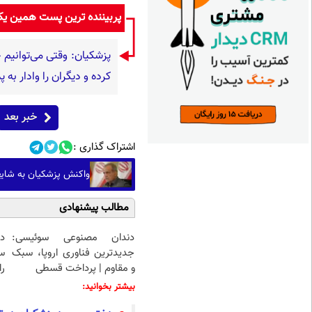
پربیننده ترین پست همین ی
پزشکیان: وقتی می‌توانیم ح
کرده و دیگران را وادار به
خبر بعد
اشتراک گذاری :
واکنش پزشکیان به شایع
مطالب پیشنهادی
دندان مصنوعی سوئیسی:
د
جدیدترین فناوری اروپا، سبک
س
و مقاوم | پرداخت قسطی
را
بیشتر بخوانید: