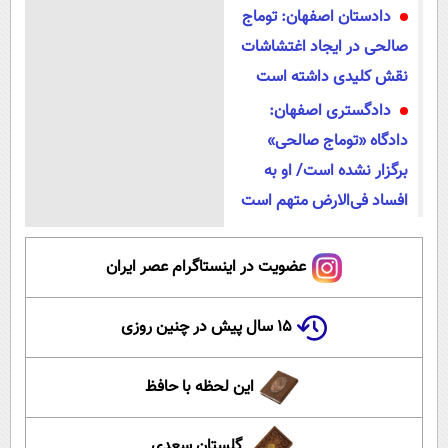
دادستان اصفهان: توماج
صالحی در ایجاد اغتشاشات
نقش کلیدی داشته است
دادگستری اصفهان:
دادگاه «توماج صالحی»
برگزار نشده است/ او به
افساد فی‌الارض متهم است
عضویت در اینستاگرام عصر ایران
۱۵ سال پیش در چنین روزی
این لحظه با حافظ
گلستان سعدی