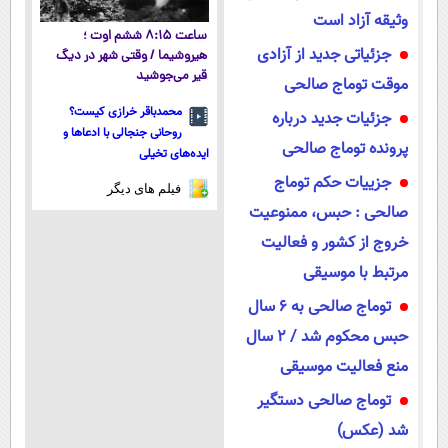
وثیقه آزاد است
ساعت ۸:۱۵ ششم اوت ؛
جزئیاتی جدید از آزادی
هیروشیما / وقتی شهر در دیگ
قیر می‌جوشید
موقت توماج صالحی
محمدباقر خرازی کیست؟
جزئیات جدید درباره
روحانی جنجالی با ادعاها و
پرونده توماج صالحی
ایده‌های تخیلی
جزییات حکم توماج
فیلم های دیگر
صالحی : حبس، ممنوعیت
خروج از کشور و فعالیت‌
مرتبط با موسیقی
توماج صالحی به ۶ سال
حبس محکوم شد / 2 سال
منع فعالیت موسیقی
توماج صالحی دستگیر
شد (عکس)