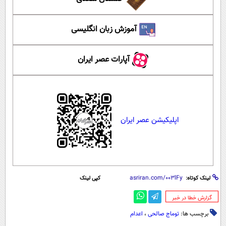
آموزش زبان انگلیسی
آپارات عصر ایران
اپلیکیشن عصر ایران
لینک کوتاه:
کپی لینک
‌گزارش خطا در خبر
برچسب ها:
توماج صالحی
،
اعدام