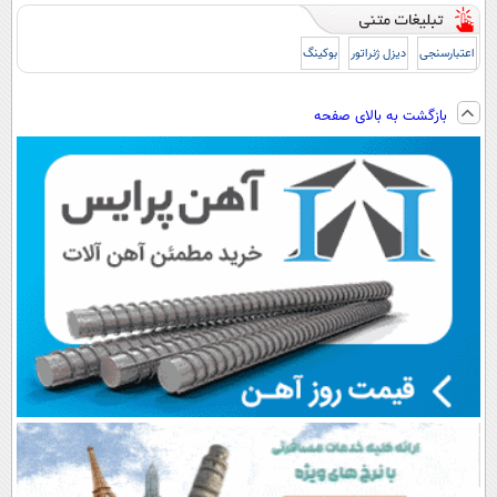
اعتبارسنجی
دیزل ژنراتور
بوکینگ
بازگشت به بالای صفحه