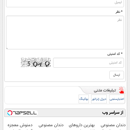
* نظر
* کد امنیتی
اعتبارسنجی
دیزل ژنراتور
بوکینگ
از سراسر وب
دندان مصنوعی
بهترین داروهای
دندان مصنوعی
دمنوش معجزه