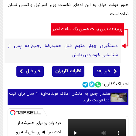
هنوز دولت عراق به این ادعای نخست وزیر اسرائیل واکنشی نشان
نداده است.
پربیننده ترین پست همین یک ساعت اخیر
دستگیری چهار متهم قتل حمیدرضا رجب‌زاده پس از
شناسایی خودروی ربایش
خبر بعد
نظرات کاربران
خبر قبل
اشتراک گذاری :
هشدار جدی به مالکان املاک قولنامه‌ای؛ ۲ سال برای ثبت
ادعا فرصت دارید
درد زانو رو برای همیشه از
یادت ببر! ◀ پرسش‌نامه رو