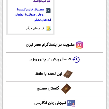
قیر می‌جوشید
محمدباقر خرازی کیست؟
روحانی جنجالی با ادعاها و
ایده‌های تخیلی
فیلم های دیگر
عضویت در اینستاگرام عصر ایران
۱۵ سال پیش در چنین روزی
این لحظه با حافظ
گلستان سعدی
آموزش زبان انگلیسی