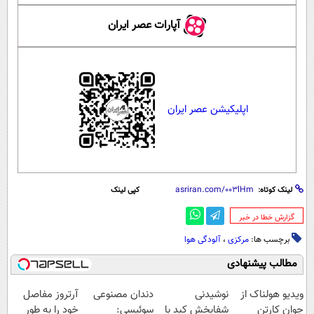
آپارات عصر ایران
اپلیکیشن عصر ایران
لینک کوتاه:
کپی لینک
‌گزارش خطا در خبر
برچسب ها:
مرکزی
،
آلودگی هوا
مطالب پیشنهادی
ویدیو هولناک از
نوشیدنی
دندان مصنوعی
آرتروز مفاصل
جوان کارتن
شفابخش کبد با
سوئیسی:
خود را به طور