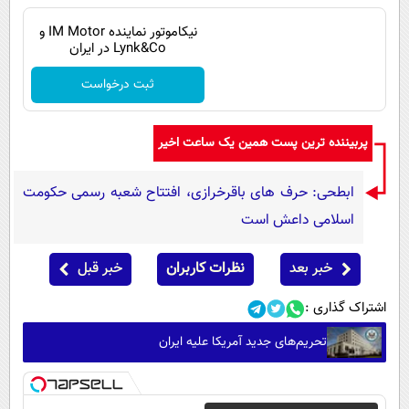
نیکاموتور نماینده IM Motor و
Lynk&Co در ایران
ثبت درخواست
پربیننده ترین پست همین یک ساعت اخیر
ابطحی: حرف های باقرخرازی، افتتاح شعبه رسمی حکومت
اسلامی داعش است
خبر بعد
نظرات کاربران
خبر قبل
اشتراک گذاری :
تحریم‌های جدید آمریکا علیه ایران