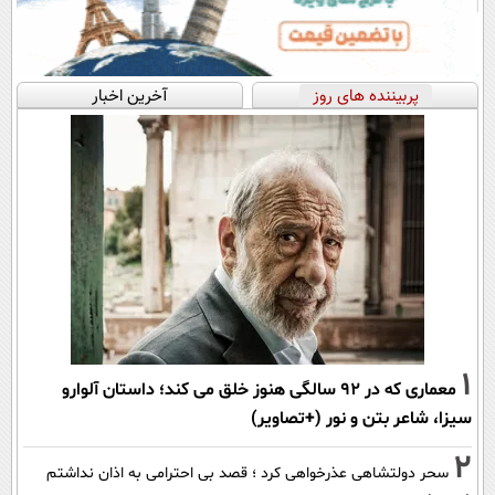
پربیننده های روز
آخرین اخبار
1
معماری که در 92 سالگی هنوز خلق می کند؛ داستان آلوارو
سیزا، شاعر بتن و نور (+تصاویر)
2
سحر دولتشاهی عذرخواهی کرد ؛ قصد بی احترامی به اذان نداشتم