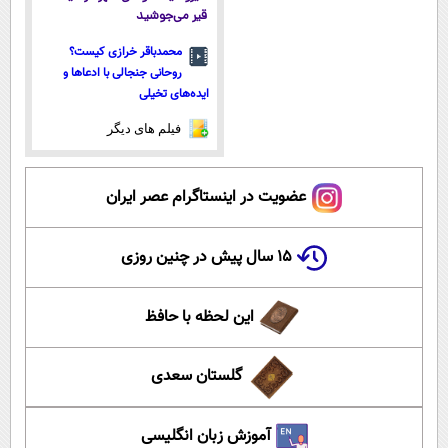
قیر می‌جوشید
محمدباقر خرازی کیست؟
روحانی جنجالی با ادعاها و
ایده‌های تخیلی
فیلم های دیگر
عضویت در اینستاگرام عصر ایران
۱۵ سال پیش در چنین روزی
این لحظه با حافظ
گلستان سعدی
آموزش زبان انگلیسی