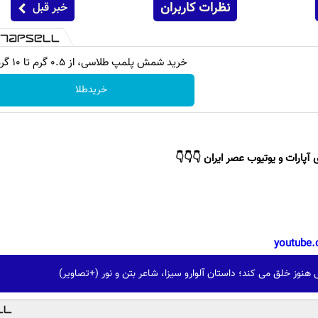
نظرات کاربران
خبر قبل
خرید شمش پلمپ طلاسی، از ۰.۵ گرم تا ۱۰ گرم
خریدطلا
 آپارات و یوتیوب عصر ایران 👇👇👇
youtube.