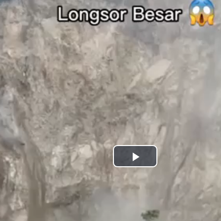
Play
Video