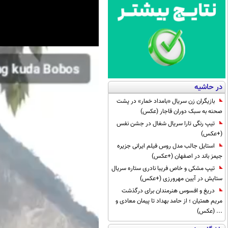
در حاشیه
بازیگران زن سریال «بامداد خمار» در پشت
صحنه به سبک دوران قاجار (عکس)
تیپ رنگی تارا سریال شغال در جشن نفس
(+عکس)
استایل جالب مدل روس فیلم ایرانی جزیره
جیمز باند در اصفهان (+عکس)
تیپ مشکی و خاص فریبا نادری ستاره سریال
ستایش در آیین مهرورزی (+عکس)
دریغ و افسوس هنرمندان برای درگذشت
مریم همتیان ؛ از حامد بهداد تا پیمان معادی و
... (عکس)