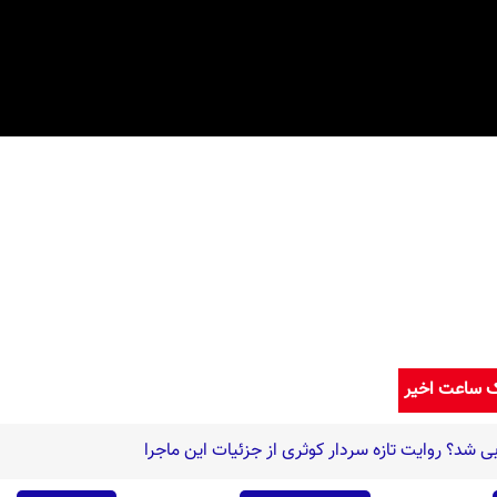
ک ساعت اخیر
ی شد؟ روایت تازه سردار کوثری از جزئیات این ماجرا