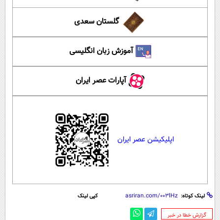
گلستان سعدی
آموزش زبان انگلیسی
آپارات عصر ایران
اپلیکیشن عصر ایران
لینک کوتاه:
کپی لینک
‌گزارش خطا در خبر