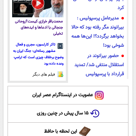
کرد
مدیرعامل پرسپولیس :
محمدباقر خرازی کیست؟روحانی
بیرانوند مگر رفته بود که حالا
جنجالی با ادعاها و ایده‌های
تخیلی
بخواهد برگردد؟! این‌ها همه
شوخی بود!
تاکر کارلسون، مجری و فعال
مشهور رسانه‌ای: جنگ ایران به
حضور بیرانوند در
وضوح برخلاف چیزی است که ترامپ
وعده داده بود
استقلال منتفی شد/ تمدید
قرارداد با پرسپولیس
فیلم های دیگر
عضویت در اینستاگرام عصر ایران
۱۵ سال پیش در چنین روزی
این لحظه با حافظ