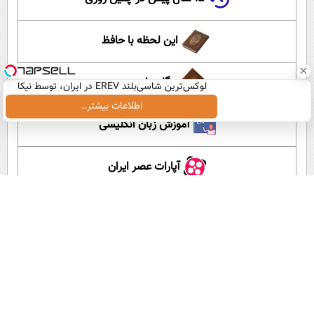
این لحظه با حافظ
گلستان سعدی
لوکس‌ترین شاسی‌بلند EREV در ایران، توسط نیکا
موتور رونمایی شد!
اطلاعات بیشتر..
آموزش زبان انگلیسی
آپارات عصر ایران
اپلیکیشن عصر ایران