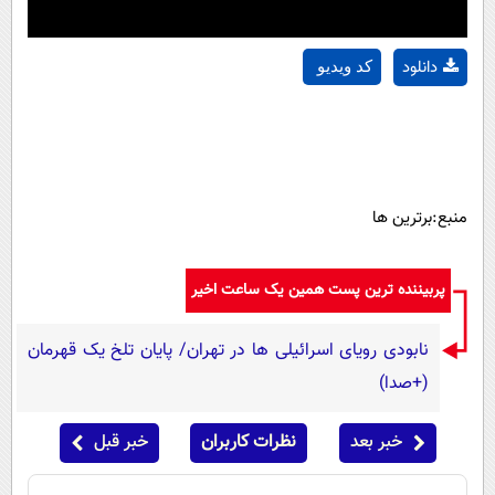
دانلود
کد ویدیو
منبع:برترین ها
پربیننده ترین پست همین یک ساعت اخیر
نابودی رویای اسرائیلی ها در تهران/ پایان تلخ یک قهرمان
(+صدا)
خبر بعد
نظرات کاربران
خبر قبل