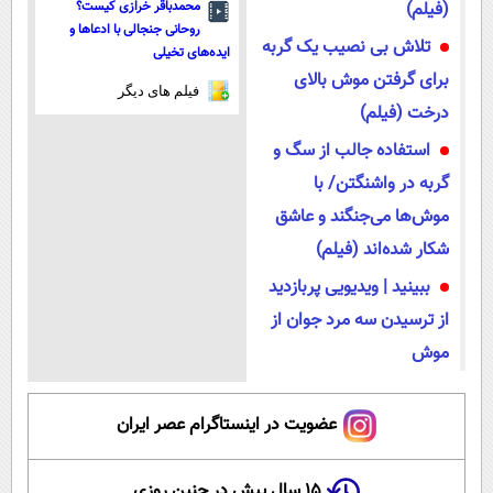
(فیلم)
محمدباقر خرازی کیست؟
روحانی جنجالی با ادعاها و
تلاش بی نصیب یک گربه
ایده‌های تخیلی
برای گرفتن موش بالای
فیلم های دیگر
درخت (فیلم)
استفاده جالب از سگ و
گربه در واشنگتن/ با
موش‌ها می‌جنگند و عاشق
شکار شده‌اند (فیلم)
ببینید | ویدیویی پربازدید
از ترسیدن سه مرد جوان از
موش
عضویت در اینستاگرام عصر ایران
۱۵ سال پیش در چنین روزی