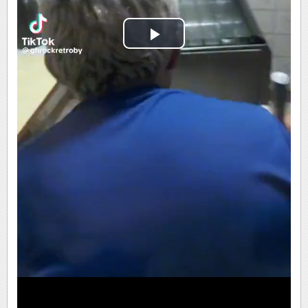
Play
Video