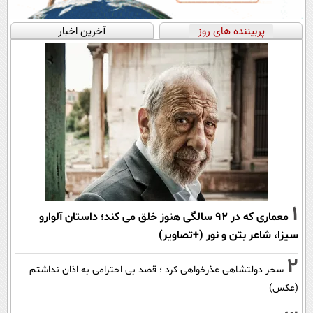
پربیننده های روز
آخرین اخبار
1
معماری که در 92 سالگی هنوز خلق می کند؛ داستان آلوارو
سیزا، شاعر بتن و نور (+تصاویر)
2
سحر دولتشاهی عذرخواهی کرد ؛ قصد بی احترامی به اذان نداشتم
(عکس)