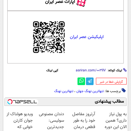
آپارات عصر ایران
اپلیکیشن عصر ایران
لینک کوتاه:
کپی لینک
‌گزارش خطا در خبر
برچسب ها:
تنهاترین نهنگ جهان
،
تنهاترین نهنگ
مطالب پیشنهادی
به پول نیاز
آرتروز مفاصل
دندان مصنوعی
ویدیو هولناک از
داری؟ همین
خود را به طور
سوئیسی:
جوان کارتن
الان این دوره
قطعی درمان
جدیدترین
خوابی که