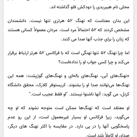
محلی نام هیبریدی را دودکش فلو گذاشته اند.
این بدان معناست که نهنگ ۵۲ هرتزی تنها نیست. دانشمندان
مشخص کردند که ۵۲ احتمالاً مرد است. مردان معمولاً کسانی هستند
که زنان را برای جذب آنها صدا می کنند.
اما چرا نهنگ ۵۲ تنها نهنگی است که با فرکانس ۵۲ هرتز ارتباط برقرار
می‌کند و چرا کسی جواب او را نداده‌است؟
«نهنگ‌های آبی، نهنگ‌های باله‌ای و نهنگ‌های گوژپشت: همه این
نهنگ‌ها می‌توانند صدا او را بشنوند. کریستوفر کلارک، محقق دانشگاه
کرنل، می گوید: آنها ناشنوا نیستند. "او فقط عجیب است."
او معتقد است که نهنگ‌ها ممکن است متوجه نشوند که او چه
می‌گوید، زیرا فرکانس او بسیار غیرمعمول است، از این رو عدم
پاسخگویی آنها را در پی دارد. در مقایسه با اکثر نهنگ های دیگر،
صدای او کاملاً بلند است.