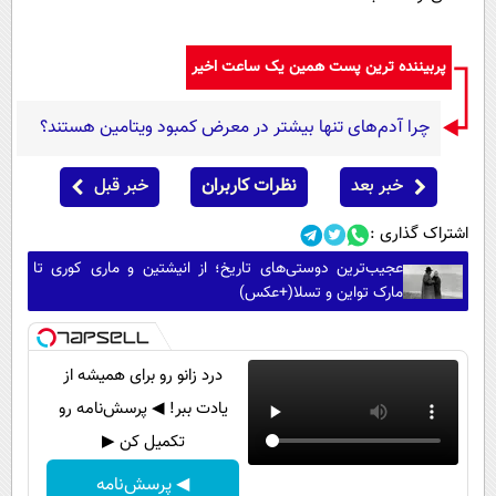
پربیننده ترین پست همین یک ساعت اخیر
چرا آدم‌های تنها بیشتر در معرض کمبود ویتامین هستند؟
خبر بعد
نظرات کاربران
خبر قبل
اشتراک گذاری :
عجیب‌ترین دوستی‌های تاریخ؛ از انیشتین و ماری کوری تا
مارک تواین و تسلا(+عکس)
درد زانو رو برای همیشه از
یادت ببر! ◀ پرسش‌نامه رو
تکمیل کن ▶
◀ پرسش‌نامه