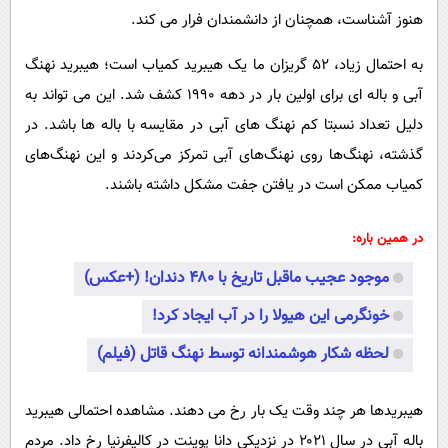
هنوز آشناست، همچنان از دانشمندان فرار می کند.
به احتمال زیاد، ۵۲ گریزان ما یک هیبرید کمیاب است؛ هیبرید نهنگ
آبی و باله ای برای اولین بار در دهه ۱۹۹۰ کشف شد. این می تواند به
دلیل تعداد نسبتا کم نهنگ های آبی در مقایسه با باله ها باشد. در
گذشته، نهنگ‌ها روی نهنگ‌های آبی تمرکز می‌کردند و این نهنگ‌های
کمیاب ممکن است در یافتن جفت مشکل داشته باشند.
در همین باره:
موجود عجیب ماقبل تاریخ با ۴۸۰ دندان! (+عکس)
خونگرمی این هیولا را در آب ایجاد کرد!
لحظه شکار هوشمندانه توسط نهنگ قاتل (فیلم)
هیبریدها هر چند وقت یک بار رخ می دهند. مشاهده احتمالی هیبرید
باله آبی در سال ۲۰۲۱ در نزدیکی دانا پوینت در کالیفرنیا رخ داد. مردم