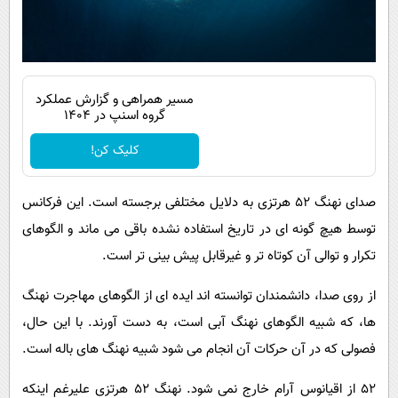
مسیر همراهی و گزارش عملکرد
گروه اسنپ در ۱۴۰۴
کلیک کن!
صدای نهنگ ۵۲ هرتزی به دلایل مختلفی برجسته است. این فرکانس
توسط هیچ گونه ای در تاریخ استفاده نشده باقی می ماند و الگوهای
تکرار و توالی آن کوتاه تر و غیرقابل پیش بینی تر است.
از روی صدا، دانشمندان توانسته اند ایده ای از الگوهای مهاجرت نهنگ
ها، که شبیه الگوهای نهنگ آبی است، به دست آورند. با این حال،
فصولی که در آن حرکات آن انجام می شود شبیه نهنگ های باله است.
۵۲ از اقیانوس آرام خارج نمی شود. نهنگ ۵۲ هرتزی علیرغم اینکه