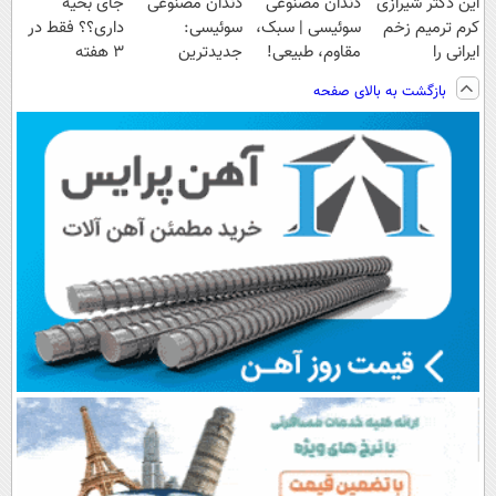
این دکتر شیرازی
دندان مصنوعی
دندان مصنوعی
جای بخیه
کرم ترمیم زخم
سوئیسی | سبک،
سوئیسی:
داری؟؟ فقط در
ایرانی را
مقاوم، طبیعی!
جدیدترین
3 هفته
ساخت!!!
ویزیت
فناوری اروپا،
ترمیمش کن!😍
بازگشت به بالای صفحه
رایگان+پرداخت
سبک و مقاوم |
اقساطی😍
پرداخت قسطی