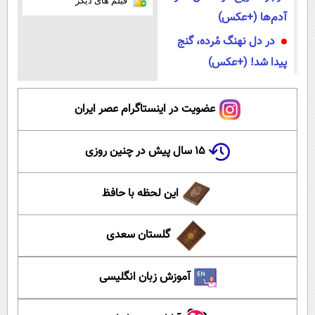
فیلم های دیگر
آدم‌ها (+عکس)
در دل نهنگ مُرده، گنج
پیدا شد! (+عکس)
عضویت در اینستاگرام عصر ایران
۱۵ سال پیش در چنین روزی
این لحظه با حافظ
گلستان سعدی
آموزش زبان انگلیسی