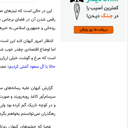
این در حالی است که تیترهای ص
رقمی شدن آن در فضای برجامی به 
روحانی و جمهوری اسلامی به خبرها
انتظار امروز کیهان لابد این است ک
اما اوضاع اقتصادی چقدر خوب شده،
است که مرغ و گوشت خیلی ارزان شد
حالا با آل سعود آشتی کردیم
؛ عجب
گزارش کیهان علیه رسانه‌های مست
سرسام‌آور کاغذ رو‌به‌رویند و صورت
و در کوچه تاریک گم کرده بود ولی 
رهگذران نمی‌توانستم بخواهم بگردن
عجبا که چشم‌های کیهان روزنامه‌نگ