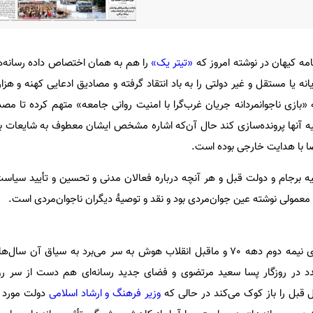
نامه کیهان در نوشته امروز که
«تیتر یک»
را هم به همان اختصاص داده رسانه‌
یانه یا مستقل و غیر دولتی را به باد انتقاد گرفته و مصادیق ادعایی کهنه و هزار
 به «بازی ناجوانمردانه جریان غرب‌گرا با امنیت روانی جامعه» متهم کرده تا م
یه آنها پرونده‌سازی کند حال آن‌که اشاره مشخص ایشان معطوف به شایعات ب
ا با هدایت خارجی بوده است.
یه برجام و دولت قبل و هر آنچه درباره فعالان مدنی و تحسین و تأیید سیاس
ولی نوشته عین‌ جوان‌مردی بود و نقد و توصیۀ دیگران ناجوان‌مردی است.
کیهان که همچنان در حال‌و‌هوای نیمه دوم دهه 70 و ماقبل انقلاب هوش به سر می‌برد به سیاق
ندد در روزگار پسا سعید مرتضوی و فضای جدید رسانه‌ای هم دست از سر رو
وزیر فرهنگ و ارشاد اسلامی
دولت مورد ح