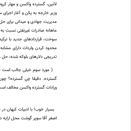
لاتین، گسترده واکسن و مهار کرونا
مدیریت جهادی و میدانی برای ح
ماهانه صادرات غیرنفتی نسبت به
سوخت، قراردادهای جدید با ترکیه
محدود کردن واردات دارای مشابه 
تدریجی دلارهای بلوکه شده، حل م
( مورد سوم خیلی جالب است چو
گسترده. دقیقا چیِ گسترده؟ چون
ورادات گسترده واکسن مخالف است
اصغر آقا سوپر گوشت محل ارایه 