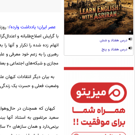
عصر ایران؛ یادداشت وارده/
- روز
با گرایش اصلاح‌طلبانه و اعتدال‌گرا
درس هفتاد و شش
اتهام زده شده را تکرار و آنها را
درس هفتاد و پنج
رهبری را به زعم خود معرفی و عل
مجازی و شبکه‌های اجتماعی و بعض
به بیان دیگر انتقادات کیهان عل
وضعیت فعلی و حسرت یک زندگی معم
سعید مرتضوی به استناد آنها بب
برنمی‌دارد و همان سازهای 20 سال قبل را باز کوک می‌کند در حالی که