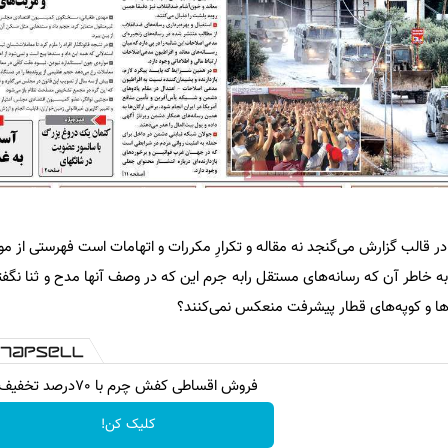
 در قالب گزارش می‌گنجد نه مقاله و تکرارِ مکررات و اتهامات است فهرستی از 
ه خاطر آن که رسانه‌های مستقل رابه جرم این که در وصف آنها مدح و ثنا نگفته‌ان
گن‌ها و کوپه‌های قطار پیشرفت منعکس نمی‌کنند؟
فروش اقساطی کفش چرم با 70درصد تخفیف
کلیک کن!