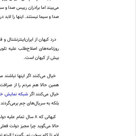
می‌بیند اما برادران رییس صدا و س
صدا و سیما نیستند. اینها را لابد 
درد کیهان از ایران‌اینترنشنال و
روزنامه‌های اصلاح‌طلب علیه تلو
بیش از کیهان است.
همین حالا هم مردم را از صرافت رو
خیال می‌کنند اگر
شبکه نمایش خا
بلکه به سریال‌های جِم برمی‌گردند!
کیهانی که 8 سال تما
حالا می‌گوید چرا مجیز دولت فعلی
لام تا کام سخن نمی‌گویند! البته 