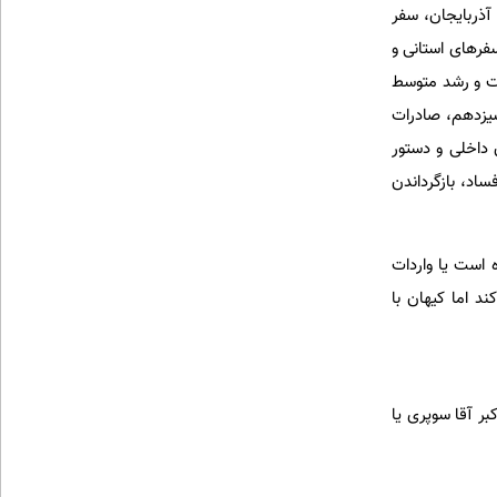
 آذربایجان، سفر
ا روسیه، سفرهای استانی و
ت و رشد متوسط
یزدهم، صادرات
 داخلی و دستور
اد، بازگرداندن
است یا واردات
 اما کیهان با
لندبالا را به اکبر آقا سوپری یا