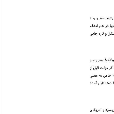
ی‌شود خط و ربط
ها در هم ادغام
قل و تازه چاپی
 انف!
یعنی من
گر دولت قبل از
ه حامی به معنی
ت‌ها نایل آمده
وسیه و آمریکای