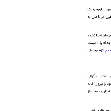
سوس تورم و یک
ین در تاختن به
برجام احیا نشده
‌چه!» یا «درست
دیم
لازم بود ولی
 داخلی و گرانی
د را بیرون خانه
 تاریک بود و از
 سال‌های دور را