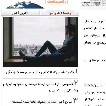
پربیننده های روز
آخرین اخبار
های چاپی داخلی
 هزار بار گفته و
صداق سخنان اخیر
ی‌منبع در فضای
ت های منتهی به
1
«تجرد قطعی»، انتخابی جدید برای سبک زندگی
2
تاسیس ناتو اسلامی توسط عربستان سعودی، ترکیه و
 آن سال‌ها که می‌نوشت تا
پاکستان / علت: ایران
زنامه‌های چاپی
3
مایت کیهانیان
نتایج آزمون مدارس سمپاد اعلام شد/ ثبت‌نام