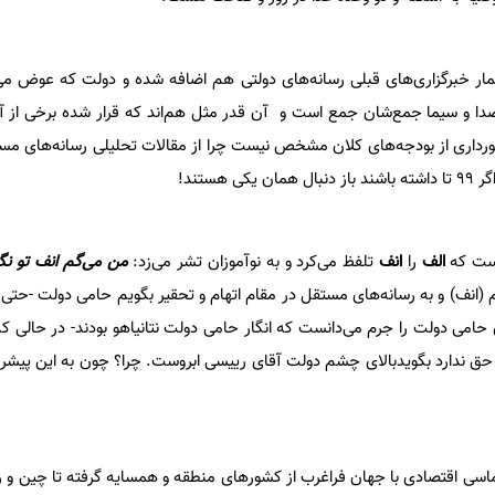
مار خبرگزاری‌های قبلی رسانه‌های دولتی هم اضافه شده و دولت که عوض م
دا و سیما جمع‌شان جمع است و آن قدر مثل هم‌اند که قرار شده برخی از آن
ورداری از بودجه‌های کلان مشخص نیست چرا از مقالات تحلیلی رسانه‌های مست
است که
الف
را
انف
تلفظ می‌کرد و به نوآموزان تشر می‌زد:
من می‌گم انف تو نگو
انف) و به رسانه‌های مستقل در مقام اتهام و تحقیر بگویم حامی دولت -حتی ا
 حامی دولت را جرم می‌دانست که انگار حامی دولت نتانیاهو بودند- در حالی ک
حق ندارد بگویدبالای چشم دولت آقای رییسی ابروست. چرا؟ چون به این پیشرف
اسی اقتصادی با جهان فراغرب از کشورهای منطقه و همسایه گرفته تا چین و ر