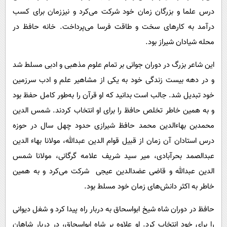
درس علما و بزرگان زمان خود شرکت می‌کرد و نیز‌زمان برای کسب
درآمد به کارهای سخت و طاقت فرسا می‌پرداخت. خانه حافظ در
محله شیادان شیراز بود.
این شاعر بزرگ در دوران جوانی بر تمام علوم مذهبی و ادبی مسلط شد
و در دهه بیست زندگی خود به یکی از مشاهیر علم و ادب سرزمین
خود تبدیل شد. جالب است بدانید که او قرآن را به‌طور کامل حفظ بود
و به همین خاطر تخلص حافظ را برای او انتخاب کردند. شمس الدین
محمدبن بهاءالدین محمد حافظ شیرازی حدود چهل سال در حوزه
درس استادان آن زمان از قبیل قوام الدين عبدالله، مولانا بهاء الدين
عبدالصمد بحرآبادی، مير سيد شريف علامه گرگانی، مولانا شمس
الدين عبدالله و قاضی عضدالدين عيجی شرکت می‌کرد و به همین
خاطر به اکثر دانش‌های زمان خود مسلط بود.
حافظ در دوران شاه شیخ ابواسحاق به دربار راه پیدا کرد و شغل دیوانی
را برای خود انتخاب کرد. او علاوه بر شاه ابواسحاق، در دربار شاهان