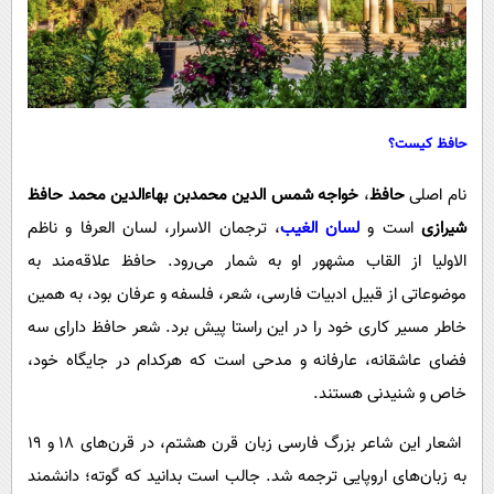
حافظ کیست؟
نام اصلی
حافظ
،
خواجه شمس الدین محمدبن بهاءالدین محمد حافظ
شیرازی
است و
لسان الغیب
، ترجمان الاسرار، لسان العرفا و ناظم
الاولیا از القاب مشهور او به شمار می‌رود. حافظ علاقه‌مند به
موضوعاتی از قبیل ادبیات فارسی، شعر، فلسفه و عرفان بود، به همین
خاطر مسیر کاری خود را در این راستا پیش برد. شعر حافظ دارای سه
فضای عاشقانه، عارفانه و مدحی است که هرکدام در جایگاه خود،
خاص و شنیدنی هستند.
اشعار این شاعر بزرگ فارسی زبان قرن هشتم، در قرن‌های ۱۸ و ۱۹
به زبان‌های اروپایی ترجمه شد. جالب است بدانید که گوته؛ دانشمند