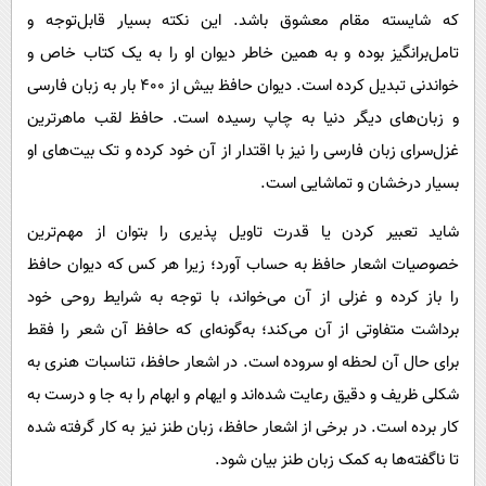
که شایسته مقام معشوق باشد. این نکته بسیار قابل‌توجه و
تامل‌برانگیز بوده و به همین خاطر دیوان او را به یک کتاب خاص و
خواندنی تبدیل کرده است. دیوان حافظ بیش از ۴۰۰ بار به زبان فارسی
و زبان‌های دیگر دنیا به چاپ رسیده است. حافظ لقب ماهرترین
غزل‌سرای زبان فارسی را نیز با اقتدار از آن خود کرده و تک بیت‌های او
بسیار درخشان و تماشایی است.
شاید تعبیر کردن یا قدرت تاویل پذیری را بتوان از مهم‌ترین
خصوصیات اشعار حافظ به حساب آورد؛ زیرا هر کس که دیوان حافظ
را باز کرده و غزلی از آن می‌خواند، با توجه به شرایط روحی خود
برداشت متفاوتی از آن می‌کند؛ به‌گونه‌ای که حافظ آن شعر را فقط
برای حال آن لحظه او سروده است. در اشعار حافظ، تناسبات هنری به
شکلی ظریف و دقیق رعایت شده‌اند و ایهام و ابهام را به جا و درست به
کار برده است. در برخی از اشعار حافظ، زبان طنز نیز به کار گرفته شده
تا ناگفته‌ها به کمک زبان طنز بیان شود.