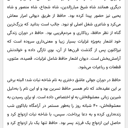
دیگری همانند شاه شیخ مبارزالدین، شاه شجاع، شاه منصور و شاه
یحیی نیز حضور پیدا کرده بود. حافظ از طریق دیوانی امرار معاش
می‌کرد و شاعری شغل اصلی او نبود. جالب است بدانید که بزرگ‌ترین
گناه از نظر حافظ، ریاکاری و مردم‌فریبی بود. حافظ در دوران زندگی
خود اشعار به‌ویژه غزلیات بسیار زیبا و معنی‌داری سروده است که
نیز‌اکنون پس از گذشت قرن‌ها از آن، بوی تازگی داده و خواندنش
آرامش‌بخش است. دیوان اشعار حافظ شامل غزلیات، قصیده، مثنوی،
قطعات و رباعیات می‌شود.
حافظ در دوران جوانی عاشق دختری به نام شاخه نبات شد؛ البته برخی
بر این عقیده‌اند که نام همسر حافظ نسرین بود و او این نام را به‌دلیل
شیرین زبانی معشوقه‌اش به او اختصاص داده است. او برای رسیدن به
معشوقه‌اش، ۴۰ شبانه روز را به‌طور مستمر در آرامگاه باباکوی شب
زنده‌داری کرده و به دعا پرداخت. سپس، با شاخه نبات ازدواج کرد و
حاصل این ازدواج یک فرزند پسر بود. حافظ تنها یک بار ازدواج کرد و