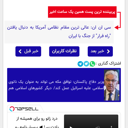
پربیننده ترین پست همین یک ساعت اخیر
سی ان ان: عالی ترین مقام نظامی آمریکا به دنبال یافتن
"راه فرار" از جنگ با ایران
خبر بعد
نظرات کاربران
خبر قبل
اشتراک گذاری :
وزیر دفاع پاکستان: توافق مکه می تواند به عنوان یک ناتوی
اسلامی علیه اسرائیل عمل کند/ دیگر کشورهای اسلامی هم
می توانند به آن بپیوندند
درد زانو رو برای همیشه از
یادت ببر! ◀ پرسش‌نامه رو