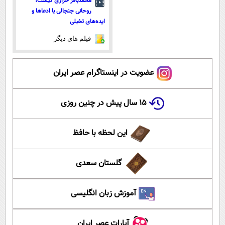
محمدباقر خرازی کیست؟
روحانی جنجالی با ادعاها و
ایده‌های تخیلی
فیلم های دیگر
عضویت در اینستاگرام عصر ایران
۱۵ سال پیش در چنین روزی
این لحظه با حافظ
گلستان سعدی
آموزش زبان انگلیسی
آپارات عصر ایران