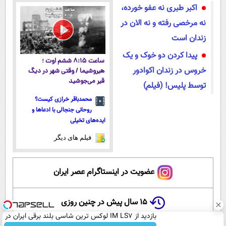
اکبر طبری نه عفو خورده،
نه مرخصی رفته و نه الان در
زندان است
پیدا کردن دو خوک و یک
ساعت ۸:۱۵ ششم اوت ؛
خروس در زندان اکوادور
هیروشیما / وقتی شهر در دیگ
قیر می‌جوشید
توسط پلیس! (فیلم)
محمدباقر خرازی کیست؟
روحانی جنجالی با ادعاها و
ایده‌های تخیلی
فیلم های دیگر
عضویت در اینستاگرام عصر ایران
۱۵ سال پیش در چنین روزی
بازدید از IM LS7 لوکس ترین شاسی بلند برقی ایران در