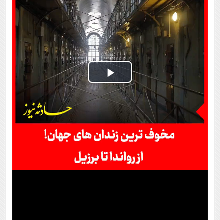
Play
Video