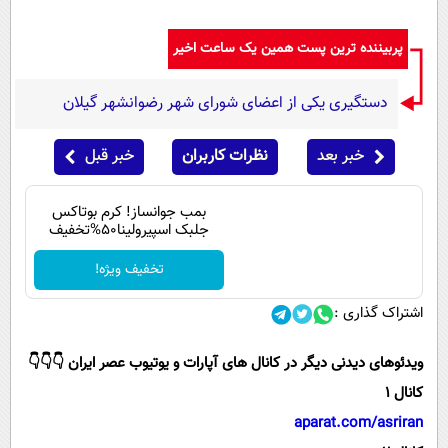
پربیننده ترین پست همین یک ساعت اخیر
دستگیری یکی از اعضای شورای شهر رضوانشهر گیلان
خبر بعد
نظرات کاربران
خبر قبل
بمب جوانساز! کرم بوتاکس
جلبک اسپیرولینا50%تخفیف
تخفیف ویژه!
اشتراک گذاری :
ویدئوهای دیدنی دیگر در کانال های آپارات و یوتیوب عصر ایران 👇👇👇
کانال 1
aparat.com/asriran