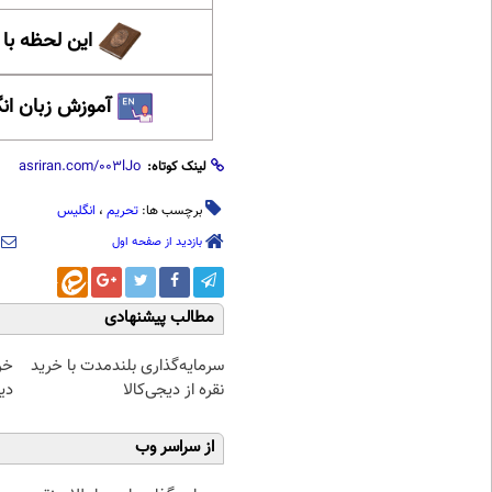
این لحظه با
آموزش زبان ان
لینک کوتاه:
برچسب ها:
تحریم
،
انگلیس
بازدید از صفحه اول
مطالب پیشنهادی
سرمایه‌گذاری بلندمدت با خرید
خر
نقره از دیجی‌کالا
دیجی
از سراسر وب