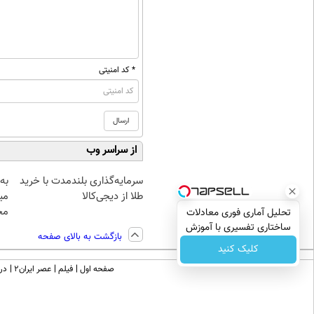
* کد امنیتی
از سراسر وب
سرمایه‌گذاری بلندمدت با خرید
به 
طلا از دیجی‌کالا
می
مح
تحلیل آماری فوری معادلات
ساختاری تفسیری با آموزش
بازگشت به بالای صفحه
کامل حتی یک روزه !!
کلیک کنید
صفحه اول
فیلم
عصر ایران۲
درب