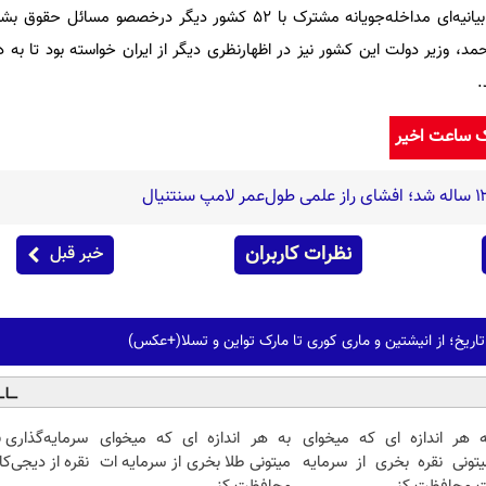
روز گذشته نیز دولت انگلیس در بیانیه‌ای مداخله‌جویانه مشترک با 52 کشور دیگر درخصص
مد، وزیر دولت این کشور نیز در اظهارنظری دیگر از ایران خواسته بود تا به
.
ک ساعت اخیر
نظرات کاربران
خبر قبل
ریخ؛ از انیشتین و ماری کوری تا مارک تواین و تسلا(+عکس)
ه هر اندازه ای که میخوای
به هر اندازه ای که میخوای
سرمایه‌گذاری 
یتونی نقره بخری از سرمایه
میتونی طلا بخری از سرمایه ات
نقره از دیجی‌کال