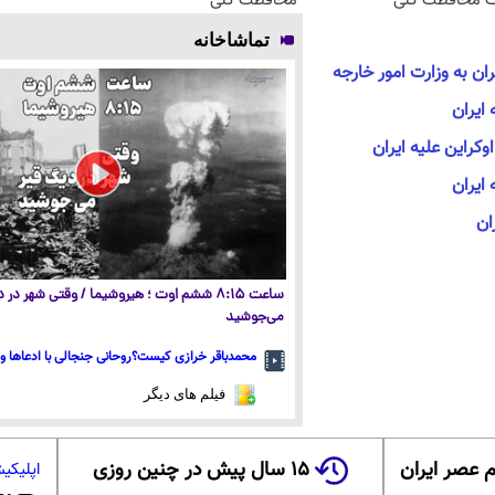
ت محافظت کنی
محافظت کنی
تماشاخانه
ان به وزارت امور خارجه
ایران
 ایران
ان
ساعت ۸:۱۵ ششم اوت ؛ هیروشیما / وقتی شهر در
می‌جوشید
محمدباقر خرازی کیست؟روحانی جنجالی با ادعاها و 
فیلم های دیگر
 عصر ایران
۱۵ سال پیش در چنین روزی
اپلیکی