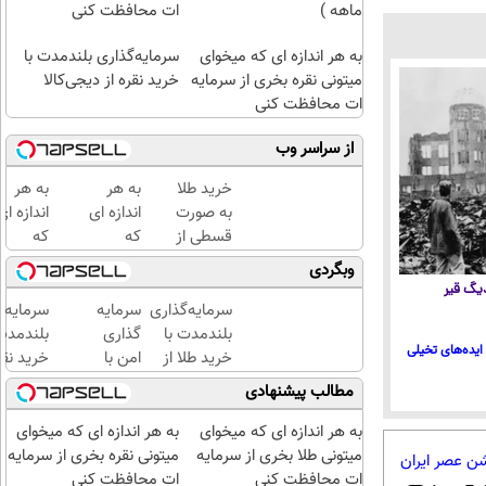
ماهه )
ات محافظت کنی
به هر اندازه ای که میخوای
سرمایه‌گذاری بلندمدت با
میتونی نقره بخری از سرمایه
خرید نقره از دیجی‌کالا
ات محافظت کنی
از سراسر وب
خرید طلا
به هر
به هر
به صورت
اندازه ای
اندازه ای
قسطی از
که
که
دیجی‌کالا
میخوای
میخوای
وبگردی
(
میتونی
میتونی
 دیگ قیر
پرداخت
نقره
طلا بخر
سرمایه‌گذاری
سرمایه
سرمایه‌گ
12 ماهه
بخری از
از
بلندمدت با
گذاری
بلندمدت 
ایده‌های تخیلی
)
سرمایه
سرمایه
خرید طلا از
امن با
خرید نقر
ات
ات
دیجی‌کالا
طلا و
دیجی‌کال
مطالب پیشنهادی
محافظت
محافظت
نقره |
کنی
کنی
دیجی
به هر اندازه ای که میخوای
به هر اندازه ای که میخوای
کالا
میتونی طلا بخری از سرمایه
میتونی نقره بخری از سرمایه
شن عصر ایران
ات محافظت کنی
ات محافظت کنی