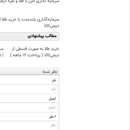
سرمایه گذاری امن با طلا و نقره دیجی
سرمایه‌گذاری بلندمدت با خرید طلا ا
دیجی‌کالا
مطالب پیشنهادی
خرید طلا به صورت قسطی از
سرم
دیجی‌کالا ( پرداخت 12 ماهه )
| د
نظر شما
نام
ایمیل
* نظر