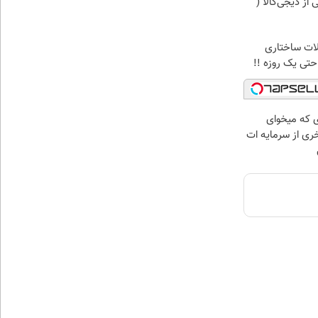
ز دیجی‌کالا (
لات ساختاری
تی یک روزه !!
ای که میخوای
خری از سرمایه ات