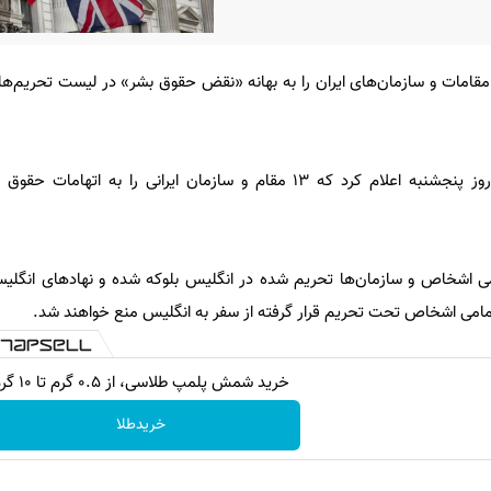
قامات و سازمان‌های ایران را به بهانه «نقض حقوق بشر» در لیست تحریم‌های
به گزارش ایسنا، دولت انگلیس روز پنجشنبه اعلام کرد که 13 مقام و سازمان ایرانی را 
می اشخاص و سازمان‌ها تحریم‌ شده در انگلیس بلوکه شده و نهادهای انگلیسی
امی اشخاص تحت تحریم قرار گرفته از سفر به انگلیس منع خواهند شد.
خرید شمش پلمپ طلاسی، از ۰.۵ گرم تا ۱۰ گرم
خریدطلا