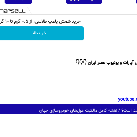
خرید شمش پلمپ طلاسی، از ۰.۵ گرم تا ۱۰ گرم
خریدطلا
 آپارات و یوتیوب عصر ایران 👇👇👇
youtube.
رکت است؟ / نقشه کامل مالکیت غول‌های خودروسازی جهان