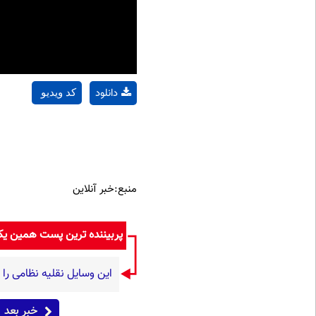
دانلود
کد ویدیو
منبع:خبر آنلاین
پربیننده ترین پست همین ی
این وسایل نقلیه نظامی را
خبر بعد