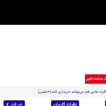
ک ساعت اخیر
 افراد عادی هم می‌توانند خریداری کنند(+عکس)
نظرات کاربران
خبر قبل