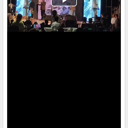
Play
Video