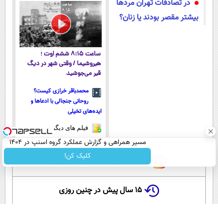
در تصادفات تهران مردها
پولسازی)
پرداخت قسطی
بیشتر مقصر بودند یا زنان؟
ساعت ۸:۱۵ ششم اوت ؛
هیروشیما / وقتی شهر در دیگ
قیر می‌جوشید
محمدباقر خرازی کیست؟
روحانی جنجالی با ادعاها و
ایده‌های تخیلی
فیلم های دیگر
مسیر همراهی و گزارش عملکرد گروه اسنپ در ۱۴۰۴
کلیک کن!
عضویت در اینستاگرام عصر ایران
۱۵ سال پیش در چنین روزی