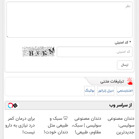
* کد امنیتی
اعتبارسنجی
دیزل ژنراتور
بوکینگ
از سراسر وب
دندان مصنوعی
دندان مصنوعی
🦷 سبک و
برای درمان کمر
سوئیسی:
سوئیسی | سبک،
طبیعی مثل
درد نیازی به دارو
جدیدترین
مقاوم، طبیعی!
دندان خودت!
نیست!