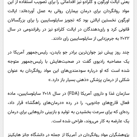
یعنی ایالت اورگون و کلرادو نیز اقداماتی را برای تصویب استفاده از این
مواد روانگردان برای درمان بیماران روانی به عمل آورده‌اند: ایالت
اورگون نخستین ایالتی بود که تجویز سایلوسایبین را برای بزرگسالان
قانونی کرد و رای‌دهندگان در ایالت کلرادو نیز در رفراندومی در سال
۲۰۲۲ به جرم‌زدایی از سایلوسایبین رای دادند.
چند روز پیش نیز جوان‌ترین برادر جو بایدن، رئیس‌جمهور آمریکا در
یک مصاحبه رادیوی گفت در صحبت‌هایش با رئیس‌جمهور متوجه
شده است که او درباره سودمندی‌های این مواد روانگردان به عنوان
شکلی از درمان پزشکی «ذهنی بسیار باز دارد.»
سازمان غذا و داروی آمریکا (FDA) در سال ۲۰۱۸ سایلوسایبین، ماده
فعال قارچ‌های جادویی، را در رده «درمان‌های راهگشا» قرار داد،
رده‌ای که برای سرعت بخشیدن به تولید و بازبینی داروهایی برای درمان
یک عارضه به کار می‌روند، طراحی شده است.
پژوهشگران مواد روانگردان در آمریکا از جمله در دانشگاه جانز هاپکینز