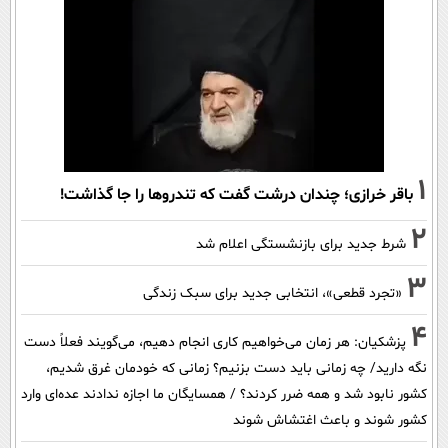
1
باقر خرازی؛ چندان درشت گفت که تندروها را جا گذاشت!
2
شرط جدید برای بازنشستگی اعلام شد
3
«تجرد قطعی»، انتخابی جدید برای سبک زندگی
4
پزشکیان: هر زمان می‌خواهیم کاری انجام دهیم، می‌گویند فعلاً دست
نگه دارید/ چه زمانی باید دست بزنیم؟ زمانی که خودمان غرق شدیم،
کشور نابود شد و همه ضرر کردند؟ / همسایگان ما اجازه ندادند عده‌ای وارد
کشور شوند و باعث اغتشاش شوند