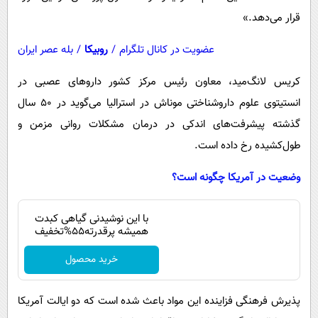
قرار می‌دهد.»
عضویت در کانال تلگرام
/
روبیکا
/
بله عصر ایران
کریس لانگ‌مید، معاون رئیس مرکز کشور داروهای عصبی در
انستیتوی علوم داروشناختی موناش در استرالیا می‌گوید در ۵۰ سال
گذشته پیشرفت‌های اندکی در درمان مشکلات روانی مزمن و
طول‌کشیده رخ داده است.
وضعیت در آمریکا چگونه است؟
با این نوشیدنی گیاهی کبدت
همیشه پرقدرته55%تخفیف
خرید محصول
پذیرش فرهنگی فزاینده این مواد باعث شده است که دو ایالت آمریکا