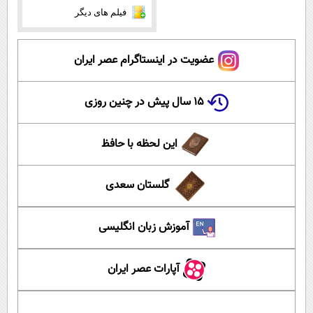
فیلم های دیگر
عضویت در اینستاگرام عصر ایران
۱۵ سال پیش در چنین روزی
این لحظه با حافظ
گلستان سعدی
آموزش زبان انگلیسی
آپارات عصر ایران