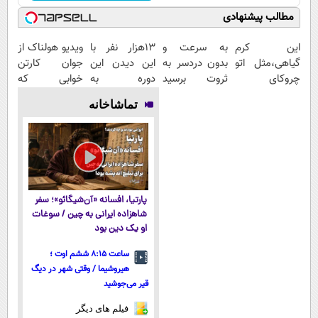
مطالب پیشنهادی
این کرم
به سرعت و
13هزار نفر با
ویدیو هولناک از
گیاهی،مثل اتو
بدون دردسر به
این دیدن این
جوان کارتن
چروکای
ثروت برسید
دوره به
خوابی که
پوستتوصاف
(دوره کاملا
آرزوهاشون
میلیاردر شد.
تماشاخانه
میکنه!50%تخفیف
رایگان
رسیدن |
آموزش رایگان
پولسازی)
ثبت‌‌نام رایگان
پارتیا، افسانه «آن‌شیگائو»؛ سفر
شاهزاده ایرانی به چین / سوغات
او یک دین بود
ساعت ۸:۱۵ ششم اوت ؛
هیروشیما / وقتی شهر در دیگ
قیر می‌جوشید
فیلم های دیگر