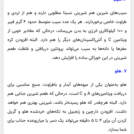
سیب‌های شیرین هم شیرینی نسبتا مطلوبی دارند و هم از تردی و
طراوت خاصی برخوردارند. هر یک عدد سیب متوسط حدود ۴ گرم فیبر
و ۱۰۰ کیلوکالری انرژی به بدن می‌رساند، درحالی که مقادیر خوبی از
ویتامین C و آنتی‌اکسیدان‌های دیگر را هم دارد. البته افزودن کره
مغز‌ها یا دانه‌ها به سیب می‌تواند پروتئین دریافتی و غلظت طعم
شیرینی در این خوراکی ساده را افزایش دهد.
۷. هلو
هلو به‌عنوان یکی از میوه‌های آبدار و باطراوت، منبع مناسبی برای
دریافت ویتامین‌های A و C است، درحالی که طعم شیرین جذابی هم
دارد. البته هرچقدر که هلو رسیده‌تر باشد، شیرینی بهتری هم خواهد
داشت. افزودن دارچین و زنجبیل به تکه‌های خردشده هلو و گریل
کردن آن برای ۴ تا ۵ دقیقه می‌تواند یک دسر یا میان‌وعده جذاب برای
شما بسازد.