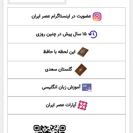
عضویت در اینستاگرام عصر ایران
۱۵ سال پیش در چنین روزی
این لحظه با حافظ
گلستان سعدی
آموزش زبان انگلیسی
آپارات عصر ایران