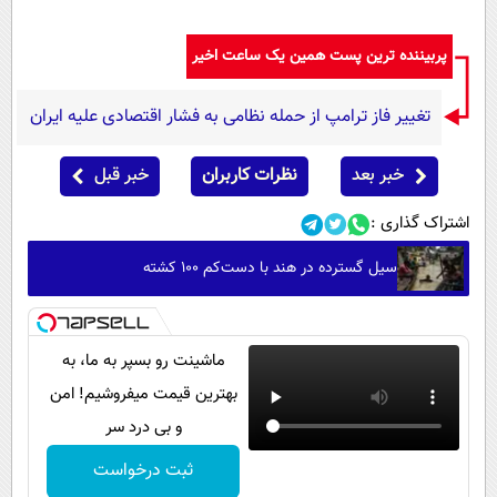
پربیننده ترین پست همین یک ساعت اخیر
تغییر فاز ترامپ از حمله نظامی به فشار اقتصادی علیه ایران
خبر بعد
نظرات کاربران
خبر قبل
اشتراک گذاری :
سیل گسترده در هند با دست‌کم ۱۰۰ کشته
ماشینت رو بسپر به ما، به
بهترین قیمت میفروشیم! امن
و بی درد سر
ثبت درخواست