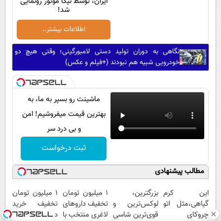
ایران، توسط نیکا موتور رونمایی
شد!
اطلاعات بیشتر..
نگاهی به دوران تولید دستی لامبورگینی؛ وقتی هیچ دو
خودرویی شبیه هم نبودند (+فیلم و عکس)
ماشینت رو بسپر به ما، به
بهترین قیمت میفروشیم! امن
و بی درد سر
ثبت درخواست
مطالب پیشنهادی
این کرم
بزرگترین،
۱ میلیون تومان
1 میلیون تومان
گیاهی،مثل اتو
لوکس‌ترین و
تخفیف داروهای
تخفیف خرید
چروکای
قوی‌ترین شاسی
لاغری منتخب با
داروهای لاغری