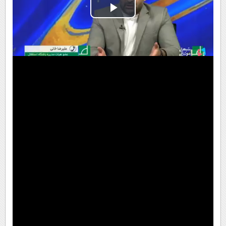
Play
Video