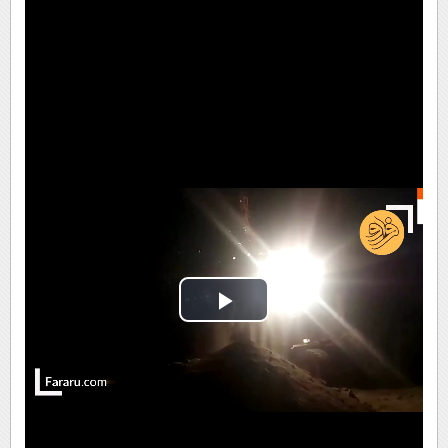
Play
Video