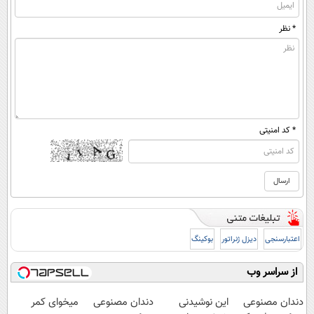
* نظر
* کد امنیتی
اعتبارسنجی
دیزل ژنراتور
بوکینگ
از سراسر وب
دندان مصنوعی
این نوشیدنی
دندان مصنوعی
میخوای کمر