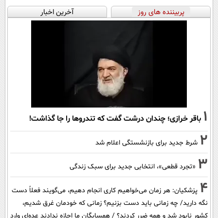
پربیننده های روز
آخرین اخبار
1
باقر خرازی؛ چندان درشت گفت که تندروها را جا گذاشت!
2
شرط جدید برای بازنشستگی اعلام شد
3
«تجرد قطعی»، انتخابی جدید برای سبک زندگی
4
پزشکیان: هر زمان می‌خواهیم کاری انجام دهیم، می‌گویند فعلاً دست
نگه دارید/ چه زمانی باید دست بزنیم؟ زمانی که خودمان غرق شدیم،
کشور نابود شد و همه ضرر کردند؟ / همسایگان ما اجازه ندادند عده‌ای وارد