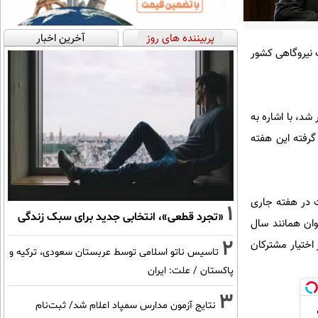
پربیننده های روز
آخرین اخبار
 نیروگاهی کشور
شد، با اشاره به
گرفته این هفته
ست در هفته جاری
1
«تجرد قطعی»، انتخابی جدید برای سبک زندگی
وان همانند سال
2
اختیار مشترکان
تاسیس ناتو اسلامی توسط عربستان سعودی، ترکیه و
پاکستان / علت: ایران
3
نتایج آزمون مدارس سمپاد اعلام شد/ ثبت‌نام