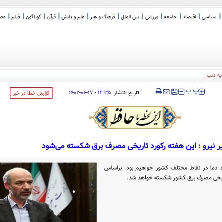
سیاسی
اقتصاد
جامعه
ورزشی
بین الملل
فرهنگ و هنر
علم و دانش
قرآن
گوناگون
فیلم
عصر 
 دنبال یافتن "راه فرا
_
‍‍‍ پ
پ
تاریخ انتشار:
۱۲:۳۵ - ۱۷-۰۴-۱۴۰۲
‌گزارش خطا در خبر
ر نیرو : این هفته رکورد تاریخی مصرف برق شکسته می‌شود
د دما در نقاط مختلف کشور خواهیم بود. براساس
اریخی مصرف برق کشور شکسته خواهد شد.