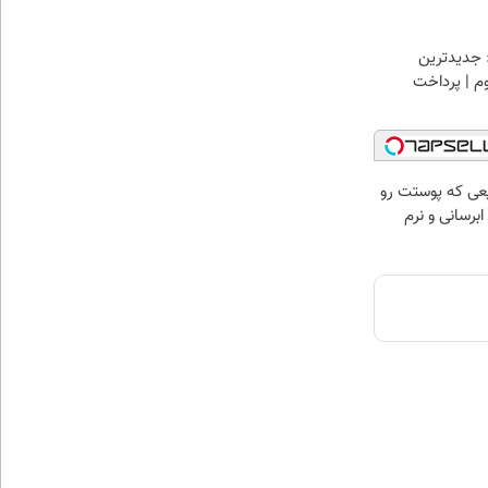
 جدیدترین
وم | پرداخت
عی که پوستت رو
برسانی و نرم