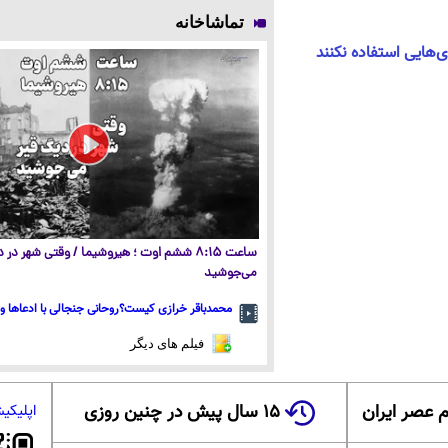
تماشاخانه
ی‌هایی استفاده نکنند
ساعت ۸:۱۵ ششم اوت ؛ هیروشیما / وقتی شهر در
می‌جوشید
محمدباقر خرازی کیست؟روحانی جنجالی با ادعاها و 
فیلم های دیگر
 عصر ایران
۱۵ سال پیش در چنین روزی
اپلیکی