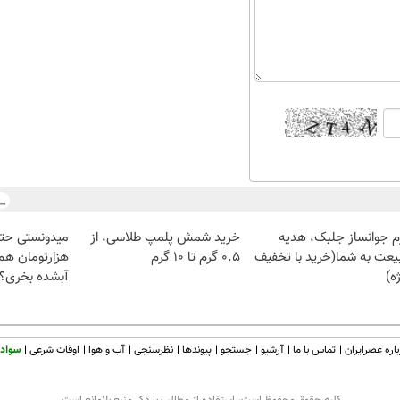
م جوانساز جلبک، هدیه
خرید شمش پلمپ طلاسی، از
یعت به شما(خرید با تخفیف
۰.۵ گرم تا ۱۰ گرم
هزارتومان هم 
ه)
آبشده بخری؟
اره عصرایران
تماس با ما
آرشیو
جستجو
پیوندها
نظرسنجی
آب و هوا
اوقات شرعی
سواد 