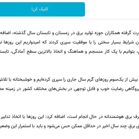
کلیک کن!
صورت گرفته همکاران حوزه تولید برق در زمستان و تابستان سال گذشته، اضافه 
ن شرایط بسیار سختی را با موفقیت سپری کردند که امیدواریم این روزها ن
توانیم با یک کار منسجم و هماهنگ و اتخاذ بالاترین سطح آمادگی، تابستا
 بیش از یک‌سوم روزهای گرم سال جاری را سپری کرده‌ایم و خوشبختانه با تل
یروگاهی رضایت خوب و قابل توجهی در بخش‌های مختلف کشور در زمینه مص
ف برق هوشمندانه در حال انجام است، اضافه کرد: این روزها با اتخاذ تدابیر
زی برق چند سال اخیر در حداقل ممکن حس می‌شود و باید با استمرار این وض