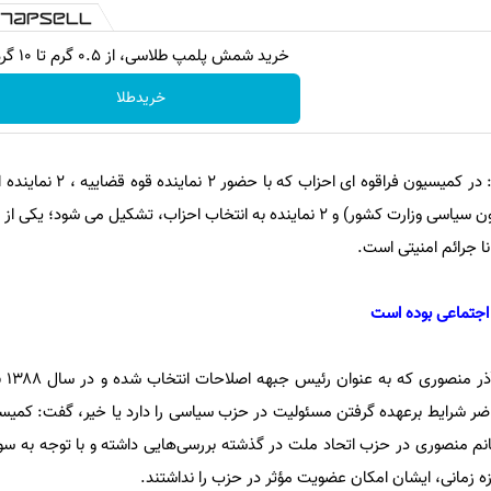
خرید شمش پلمپ طلاسی، از ۰.۵ گرم تا ۱۰ گرم
خریدطلا
مدیرکل سیاسی وزارت کشور گفت: در کمیسیون 
اسلامی، یک نماینده از دولت (معاون سیاسی وزارت کشور) و ۲ نماینده به انتخاب احزاب، تشکیل 
ا جرائم امنیتی است.
 اجتماعی بوده است
مرادی د
ضر شرایط برعهده گرفتن مسئولیت در حزب سیاسی را دارد یا خیر، گفت: کمیسی
نم منصوری در حزب اتحاد ملت در گذشته بررسی‌هایی داشته و با توجه به س
ه زمانی، ایشان امکان عضویت مؤثر در حزب را نداشتند.