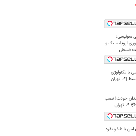
ی سوئیسی:
ری اروپا، سبک و
اخت قسطی
 با تکنولوژی
ندان خودت! نصب
 📍 تهران
من با طلا و نقره