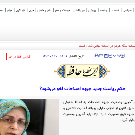
سیاسی
اقتصاد
جامعه
ورزشی
بین الملل
فرهنگ و هنر
علم و دانش
قرآن
گوناگون
فیلم
عصر 
‍‍‍ پ
پ
تاریخ انتشار:
۱۵:۱۶ - ۱۷-۰۴-۱۴۰۲
‌گزارش خطا در خبر
حکم ریاست جدید جبهه اصلاحات لغو می‌شود؟
آخرین وضعیت جبهه اصلاحات به لحاظ حقوقی
طبق قانون از احزاب دارای پروانه فعالیت تشکیل و
جبهه فوق عضویت دارد، ابتدا باید آخرین وضعیت
رار گیرد.