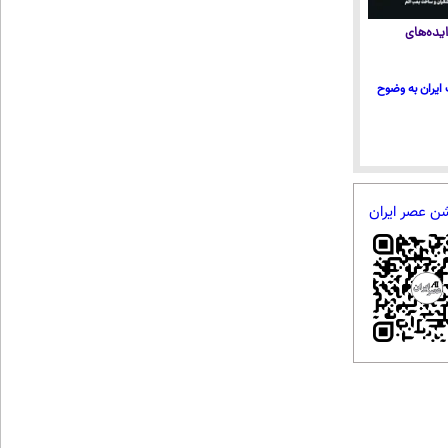
یده‌های
ایران به وضوح
شن عصر ایران