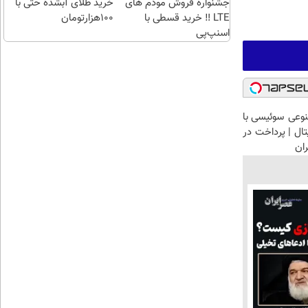
جشنواره فروش مودم های
خرید طلای آبشده حتی با
LTE ‼️ خرید قسطی با
۱۰۰هزارتومان
اسنپ‌پی
وعی سوئیسی با
تال | پرداخت در