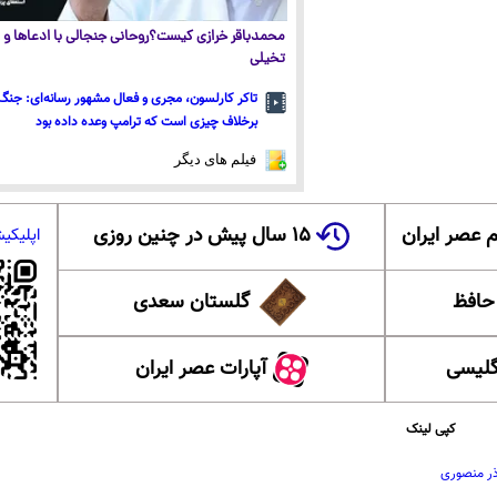
محمدباقر خرازی کیست؟روحانی جنجالی با ادعاها و ا
تخیلی
تاکر کارلسون، مجری و فعال مشهور رسانه‌ای: جنگ 
برخلاف چیزی است که ترامپ وعده داده بود
فیلم های دیگر
 عصر ایران
۱۵ سال پیش در چنین روزی
اپلیکی
 حافظ
گلستان سعدی
گلیسی
آپارات عصر ایران
کپی لینک
ر منصوری