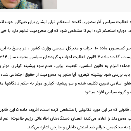
 فعالیت سیاسی آذرمنصوری گفت: استعلام قبلی ایشان برای دبیرکلی حزب اتح
 دوباره استعلام کرده ایم تا مشخص شود که این محرومیت تداوم دارد یا خیر؟
به گزارش فارس، عبدالله مرادی دبیر کمیسیون ماده ۱۰ احزاب و مدیرکل سیاسی وزارت کشور ، در 
جمله؛ التزام به قانون اساسی، تابعیت ایرانی، عدم سوء پیشینه کیفری موثر
باید بررسی شود پیشینه‌ کیفری، آیا منجر به محرومیت‌ از حقوق اجتماعی شده 
‌های اسلامی تعیین تکلیف شده و سو پیشینه‌ کیفری موثر به حکم دادگاهها م
 گروه سیاسی افراد میشود.
وی با اشاره به یکی دیگر از بندهای قانونی که 
حرومند را اعلام می‌کند؛ اعضای دستگاه‌های اطلاعاتی رژیم طاغوت؛ اعم از 
نیز به محکومین جرائم ضد امنیتی داخلی و خارجی اشاره می‌کند.