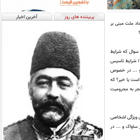
پربیننده های روز
آخرین اخبار
اد ملت مبنی بر
پاسخ به این سوال که شرایط
قانونی تاسیس و عضویت حزبی چیست، گفت: ماده ۴ قانون فعالیت احزاب و گروه‌های سیاسی مصوب سال ۱۳۹۴ شرایط تاسیس
 و ... در خصوص
است یا خیر؟ که
نجر به محرومیت
در این مورد تکالیفی را مشخص کرده است، افزود: ماده ۵ این قانون ویژگی اشخاصی
ساواک و ... در