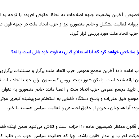
صوص آخرین وضعیت جبهه اصلاحات به لحاظ حقوقی افزود: با توجه به ا
پروانه فعالیت تشکیل و خانم منصوری نیز از حزب اتحاد ملت در جبهه فوق عضو
حزب اتحاد ملت مورد بررسی قرار گیرد.
ا مشخص خواهد کرد که آیا استعلام قبلی به قوت خود باقی است یا نه؟
اب ادامه داد؛ آخرین مجمع عمومی حزب اتحاد ملت برگزار و مستندات برگزاری
 ارائه شده است. ولیکن هنوز نوبت بررسی کمیسیون برای حزب اتحاد ملت ن
ال تایید مجمع عمومی حزب اتحاد ملت و اعضا مانند خانم منصوری به عنوان
مجمع طبق مقررات و پاسخ دستگاه قضایی به استعلام سوپیشینه کیفری موثر 
یا همچنان محروم از حقوق اجتماعی و فعالیت سیاسی هستند یا خیر.
مرادی در پایان گفت: رعایت دقیق قانون مدنظر کمیسیون ماده ۱۰ احزاب است و تلاش می‌کنیم
حرکت احزاب بر مدار قانون باشد. چرا که فعالیت سیاسی حزب می طلبد ک