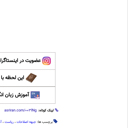
عضویت در اینستاگرام
این لحظه با
آموزش زبان ان
لینک کوتاه:
برچسب ها:
جبهه اصلاحات
،
ریاست
،
آذ