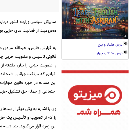
مدیرکل سیاسی وزارت کشور درباره
محرومیت از فعالیت های حزبی بود.
درس هفتاد و پنج
درس هفتاد و چهار
و عضویت حزبی را بیان داشته از 
افرادی که مرتکب جرائمی شده اند 
این مساله در حوزه قانون مجازات
اجتماعی از جمله حق تشکیل حزب و
را که از تصویب و تأسیس یک حزب م
این‌ زمره قرار می‌گیرند. بند «ب» 