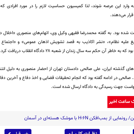
وارد این عرصه شوند، لذا کمیسیون حساسیت لازم را در مورد افرادی که 
رار می‌دهند.
ری شهریور ۱۳۸۸ بازداشت شده بود. به گفته محمدرضا فقیهی وکیل وی، اتهام‌های منصوری «اخلا
 علیه نظام»، «نشر اکاذیب به قصد تشویش اذهان عمومی» و «اجتماع و
طر آن حکم سه سال زندان از شعبه ۲۸ دادگاه انقلاب دریافت کرد.
ی گذشته ایران، علی صالحی دادستان تهران از احضار منصوری به دلیل انتشار
د. صالحی در ادامه گفته بود که انجام تحقیقات قضایی و اخذ دفاع و آخرین دف
رخواست جهت رسیدگی به دادگاه ارسال شده است.
ک ساعت اخیر
‌افکن H-۶N با موشک هسته‌ای در آسمان