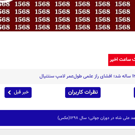
ک ساعت اخیر
نظرات کاربران
خبر قبل
ی شاه در دوران جوانی؛ سال 1298(عکس)