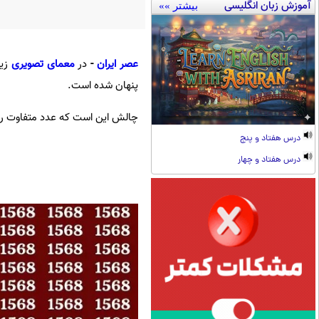
آموزش زبان انگلیسی
بیشتر »»
عصر ایران
-
در
معمای تصویری
پنهان شده است.
چالش این است که عدد متفاوت را در کمتر از 10 ث
درس هفتاد و پنج
درس هفتاد و چهار