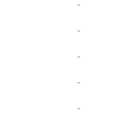
..
..
..
..
..