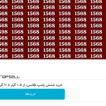
خرید شمش پلمپ طلاسی، از ۰.۵ گرم تا ۱۰ گرم
خریدطلا