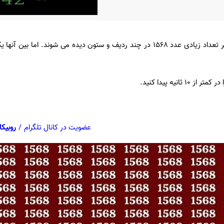
انیه پیدا کنید.
عضویت در کانال تلگرام
/
روبیکا