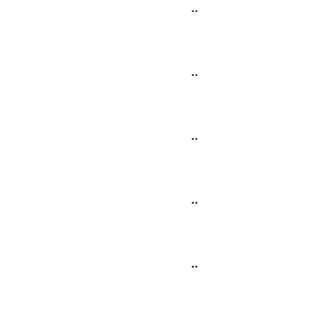
..
..
..
..
..