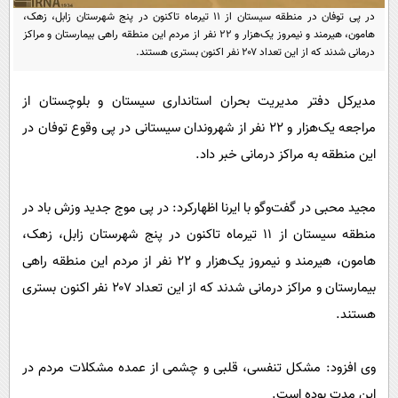
پیامک
سرگرمی
در پی توفان در منطقه سیستان از ۱۱ تیرماه تاکنون در پنج شهرستان زابل، زهک،
هامون، هیرمند و نیمروز یک‌هزار و ۲۲ نفر از مردم این منطقه‏ راهی بیمارستان و مراکز
روانشناسی
فناوری
درمانی شدند که از این تعداد ۲۰۷ نفر اکنون بستری هستند.
آشپزی
گوناگون
مدیرکل دفتر مدیریت بحران استانداری سیستان و بلوچستان از
دانلود
حوادث
مراجعه یک‌هزار و ۲۲ نفر از شهروندان سیستانی در پی وقوع توفان در
محیط زیست
این منطقه به مراکز درمانی خبر داد.
سلامت
مجید محبی در گفت‌وگو با ایرنا اظهارکرد: در پی موج جدید وزش باد در
فرهنگی
منطقه سیستان از ۱۱ تیرماه تاکنون در پنج شهرستان زابل، زهک،
بین الملل
هامون، هیرمند و نیمروز یک‌هزار و ۲۲ نفر از مردم این منطقه‏ راهی
اجتماعی
بیمارستان و مراکز درمانی شدند که از این تعداد ۲۰۷ نفر اکنون بستری
حیات وحش
هستند.
سیاست خارجی
وی افزود: مشکل تنفسی، قلبی و چشمی از عمده مشکلات مردم در
این مدت بوده است.