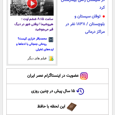
در سیستان راهی بیمارستان
کرد
توفان‌ سیستان و
ساعت ۸:۱۵ ششم اوت ؛
بلوچستان / ۱۸۳۸ نفر در
هیروشیما / وقتی شهر در دیگ
قیر می‌جوشید
مراکز درمانی
محمدباقر خرازی کیست؟
روحانی جنجالی با ادعاها و
ایده‌های تخیلی
فیلم های دیگر
عضویت در اینستاگرام عصر ایران
۱۵ سال پیش در چنین روزی
این لحظه با حافظ