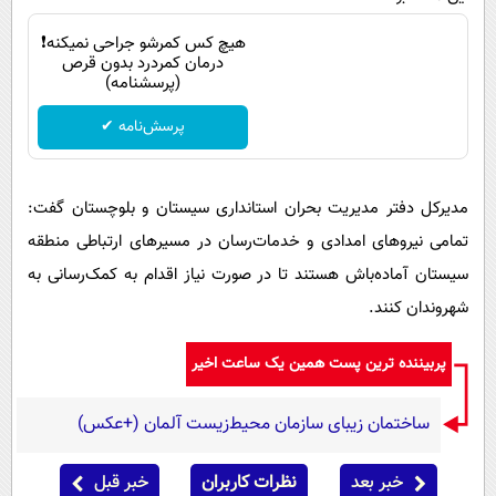
هیچ کس کمرشو جراحی نمیکنه❗
درمان کمردرد بدون قرص
(پرسشنامه)
پرسش‌نامه ✔
مدیرکل دفتر مدیریت بحران استانداری سیستان و بلوچستان گفت:
تمامی نیروهای ‏امدادی و خدمات‌رسان در مسیرهای ارتباطی منطقه
سیستان آماده‌باش ‏هستند تا در صورت نیاز اقدام به کمک‌رسانی به
شهروندان کنند.‏
پربیننده ترین پست همین یک ساعت اخیر
ساختمان زیبای سازمان محیط‌زیست آلمان (+عکس)
خبر بعد
نظرات کاربران
خبر قبل