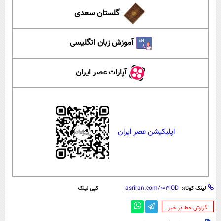
گلستان سعدی
آموزش زبان انگلیسی
آپارات عصر ایران
اپلیکیشن عصر ایران
لینک کوتاه:
کپی لینک
‌گزارش خطا در خبر