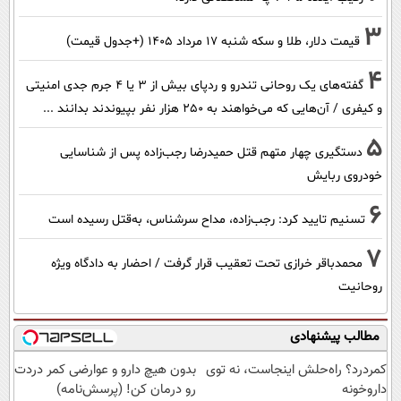
3
قیمت دلار، طلا و سکه شنبه ۱۷ مرداد ۱۴۰۵ (+جدول قیمت)
4
گفته‌های یک روحانی تندرو و ردپای بیش از ۳ یا ۴ جرم جدی امنیتی
و کیفری / آن‌هایی که می‌خواهند به ۲۵۰ هزار نفر بپیوندند بدانند ...
5
دستگیری چهار متهم قتل حمیدرضا رجب‌زاده پس از شناسایی
خودروی ربایش
6
تسنیم تایید کرد: رجب‌زاده، مداح سرشناس، به‌قتل رسیده است
7
محمدباقر خرازی تحت تعقیب قرار گرفت / احضار به دادگاه ویژه
روحانیت
مطالب پیشنهادی
کمردرد؟ راه‌حلش اینجاست، نه توی
بدون هیچ دارو و عوارضی کمر دردت
داروخونه
رو درمان کن! (پرسش‌نامه)