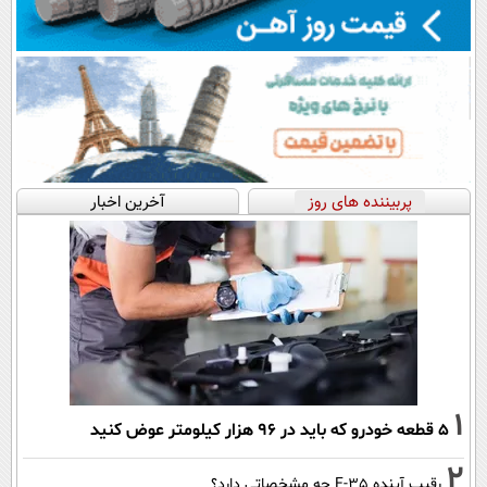
پربیننده های روز
آخرین اخبار
1
۵ قطعه خودرو که باید در ۹۶ هزار کیلومتر عوض کنید
2
رقیب آینده F-35 چه مشخصاتی دارد؟