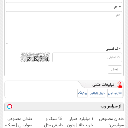
* نظر
* کد امنیتی
اعتبارسنجی
دیزل ژنراتور
بوکینگ
از سراسر وب
دندان مصنوعی
۱ میلیارد اعتبار
🦷 سبک و
دندان مصنوعی
سوئیسی:
خرید طلا | بدون
طبیعی مثل
سوئیسی | سبک،