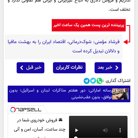
نداریم و فروش دلاری به اتباع غیرایرانی و ایرانی هم تفاوتی ندارد و
تخلف است.
پربیننده ترین پست همین یک ساعت اخیر
فرشاد مؤمنی: شوک‌درمانی، اقتصاد ایران را به بهشت مافیا
و دلالان تبدیل کرده است
خبر بعد
نظرات کاربران
خبر قبل
اشتراک گذاری :
رسانه اماراتی: دور هفتم مذاکرات لبنان و اسرائیل؛ بدون
توافق، بدون عقب‌نشینی
🚘 فروش خودروی شما در
چند ساعت، آسان، امن و آنی