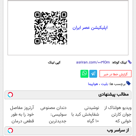
اپلیکیشن عصر ایران
لینک کوتاه:
کپی لینک
‌گزارش خطا در خبر
برچسب ها:
بلیت
،
هواپیما
مطالب پیشنهادی
ویدیو هولناک از
نوشیدنی
دندان مصنوعی
آرتروز مفاصل
جوان کارتن
شفابخش کبد با
سوئیسی:
خود را به طور
خوابی که
10 گیاه
جدیدترین
قطعی درمان
میلیاردر شد.
موثر(تخفیف تا
فناوری اروپا،
کنید!
از سراسر وب
آموزش رایگان
امشب)
سبک و مقاوم |
◗پرسش‌نامه◖