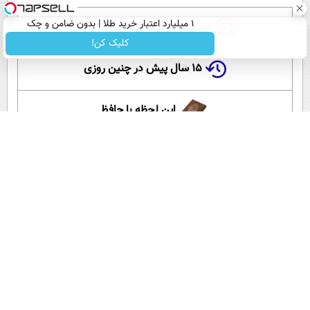
۱ میلیارد اعتبار خرید طلا | بدون ضامن و چک
عضویت در اینستاگرام عصر ایران
کلیک کن!
۱۵ سال پیش در چنین روزی
این لحظه با حافظ
گلستان سعدی
آموزش زبان انگلیسی
آپارات عصر ایران