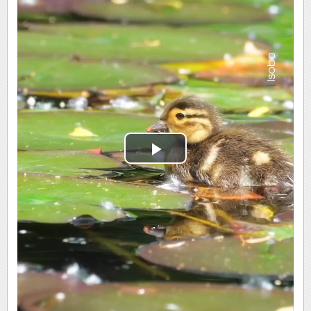
Play
Video