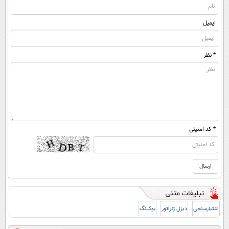
ایمیل
* نظر
* کد امنیتی
اعتبارسنجی
دیزل ژنراتور
بوکینگ