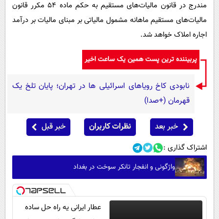
مندرج در قانون مالیات‌های مستقیم به حکم ماده ۵۴ مکرر قانون
مالیات‌های مستقیم ماهانه مشمول مالیاتی بر مبنای مالیات بر درآمد
اجاره املاک خواهد شد.
پربیننده ترین پست همین یک ساعت اخیر
نابودی کاخ رویاهای اسرائیلی ها در تهران؛ پایان تلخ یک
قهرمان (+صدا)
خبر بعد
نظرات کاربران
خبر قبل
اشتراک گذاری :
واژگونی و انفجار تانکر سوخت در بغداد
عطار ایرانی یه راه حل ساده