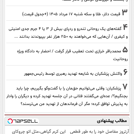
3
قیمت دلار، طلا و سکه شنبه ۱۷ مرداد ۱۴۰۵ (+جدول قیمت)
4
گفته‌های یک روحانی تندرو و ردپای بیش از ۳ یا ۴ جرم جدی امنیتی
و کیفری / آن‌هایی که می‌خواهند به ۲۵۰ هزار نفر بپیوندند بدانند ...
5
محمدباقر خرازی تحت تعقیب قرار گرفت / احضار به دادگاه ویژه
روحانیت
6
واکنش پزشکیان به شایعه تهدید رهبری توسط رئیس‌جمهور
7
پزشکیان: وقتی می‌توانیم حق‌مان را با گفت‌وگو بگیریم، چرا باید
بجنگیم؟/ عده‌ای می‌گفتند فلانی در آن جلسه تهدید کرده و دیگران را وادار
به پذیرش توافق کرده؛ مگر آن فرماندهان از تهدید من می‌ترسند؟
مطالب پیشنهادی
آرتروز مفاصل خود را به طور قطعی
این کرم گیاهی،مثل اتو چروکای