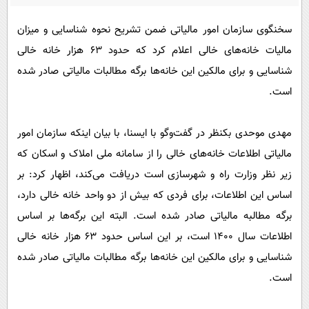
پیامک
سرگرمی
سخنگوی سازمان امور مالیاتی ضمن تشریح نحوه شناسایی و میزان
روانشناسی
فناوری
مالیات خانه‌های خالی اعلام کرد که حدود ۶۳ هزار خانه خالی
آشپزی
گوناگون
شناسایی و برای مالکین این خانه‌ها برگه مطالبات مالیاتی صادر شده
دانلود
حوادث
است.
محیط زیست
مهدی موحدی بکنظر در گفت‌وگو با ایسنا، با بیان اینکه سازمان امور
سلامت
مالیاتی اطلاعات خانه‌های خالی را از سامانه ملی املاک و اسکان که
فرهنگی
زیر نظر وزارت راه و شهرسازی است دریافت می‌کند، اظهار کرد: بر
بین الملل
اساس این اطلاعات، برای فردی که بیش از دو واحد خانه خالی دارد،
اجتماعی
برگه مطالبه مالیاتی صادر شده است. البته این برگه‌ها بر اساس
اطلاعات سال ۱۴۰۰ است، بر این اساس حدود ۶۳ هزار خانه خالی
حیات وحش
شناسایی و برای مالکین این خانه‌ها برگه مطالبات مالیاتی صادر شده
سیاست خارجی
است.