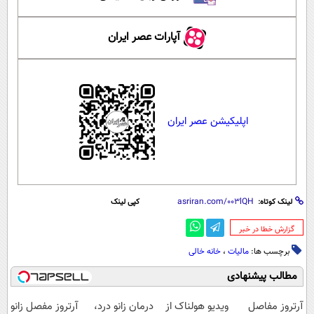
آپارات عصر ایران
اپلیکیشن عصر ایران
لینک کوتاه:
کپی لینک
‌گزارش خطا در خبر
برچسب ها:
مالیات
،
خانه خالی
مطالب پیشنهادی
آرتروز مفاصل
ویدیو هولناک از
درمان زانو درد،
آرتروز مفصل زانو