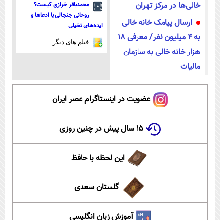
خالی‌ها در مرکز تهران
محمدباقر خرازی کیست؟
روحانی جنجالی با ادعاها و
ارسال پیامک خانه خالی
ایده‌های تخیلی
به ۴ میلیون نفر/ معرفی ۱۸
فیلم های دیگر
هزار خانه خالی به سازمان
مالیات
عضویت در اینستاگرام عصر ایران
۱۵ سال پیش در چنین روزی
این لحظه با حافظ
گلستان سعدی
آموزش زبان انگلیسی