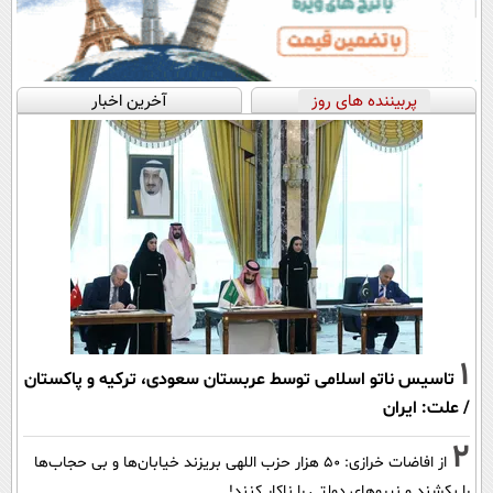
پربیننده های روز
آخرین اخبار
1
تاسیس ناتو اسلامی توسط عربستان سعودی، ترکیه و پاکستان
/ علت: ایران
2
از افاضات خرازی: ۵۰ هزار حزب اللهی بریزند خیابان‌ها و بی حجاب‌ها
را بکشند و نیرو‌های دولتی را ناکار کنند!