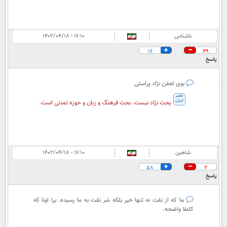
ناشناس
۱۶:۱۰ - ۱۴۰۲/۰۴/۱۸
16
49
پاسخ
بوی تعفن نژاد پراستی
عصر
ایران
بحث نژاد نیست. بحث فرهنگ و زبان و حوزه تمدنی است.
شاهین
۱۶:۱۰ - ۱۴۰۲/۰۴/۱۸
58
2
پاسخ
ما که از نفت نه تنها خیر بلکه شر نفت به ما رسیده. برا اونا که
کاملا واضحه.