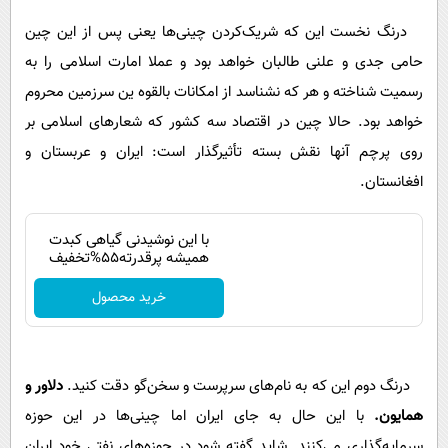
درنگ نخست این که شریک‌کردن چینی‌ها یعنی پس از این چین
حامی جدی و علنی طالبان خواهد بود و عملا امارت اسلامی را به
رسمیت شناخته و هر که نشناسد از امکانات بالقوه ین سرزمین محروم
خواهد بود. حالا چین در اقتصاد سه کشور که شعارهای اسلامی بر
روی پرچم آنها نقش بسته تأثیرگذار است: ایران و عربستان و
افغانستان.
Image failed to load
با این نوشیدنی گیاهی کبدت
همیشه پرقدرته55%تخفیف
خرید محصول
درنگ دوم این که به نام‌های سرپرست و سخن‌گو دقت کنید.
دلاور و
همایون.
با این حال به جای ایران اما چینی‌ها در این حوزه
سرمایه‌گذاری می‌کنند. شاید گفته شود در حوزه‌های نفتی خود ایران