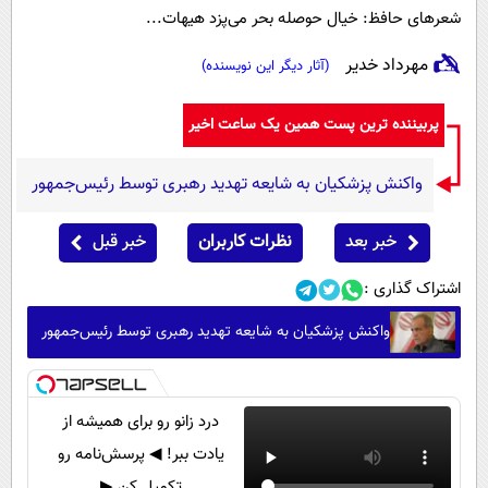
شعرهای حافظ: خیال حوصله بحر می‌پزد هیهات...
مهرداد خدیر
(آثار دیگر این نویسنده)
پربیننده ترین پست همین یک ساعت اخیر
واکنش پزشکیان به شایعه تهدید رهبری توسط رئیس‌جمهور
خبر بعد
نظرات کاربران
خبر قبل
اشتراک گذاری :
واکنش پزشکیان به شایعه تهدید رهبری توسط رئیس‌جمهور
درد زانو رو برای همیشه از
یادت ببر! ◀ پرسش‌نامه رو
تکمیل کن ▶