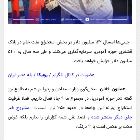
چینی‌ها امسال ۱۶۲ میلیون دلار در بخش استخراج نفت خام در بلاک
قشقری حوزه آمو‌دریا سرمایه‌گذاری می‌کنند و طی سه سال به ۵۴۰
میلیون دلار افزایش خواهد یافت.
عضویت در کانال تلگرام
/
روبیکا
/
بله عصر ایران
همایون افغان
، سخن‌گوی وزارت معادن و پترولیم هم به طلوع‌نیوز
گفته «‌در حوزه آمو‌دریا، در مجموع ما ۹ چاه فعال داریم. فعلا ظرفیت
استخراج روزانه این چاه‌ها در حدود ۳۵۰ تن است.»
مشروح خبر
جای دیگر منتشر شده
و قصد نقل همه گزارش را ندارم بلکه غرض
مکث بر عکس است با 3 درنگ: