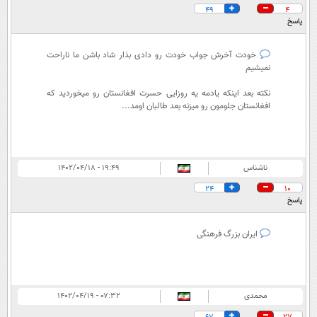
49
4
پاسخ
خودت آخرش جواب خودت رو دادی بذار شاد باشن ما ناراحت
نمیشیم
نکته بعد اینکه یادمه یه روزایی حسرت افغانستان رو میخوردید که
افغانستان جلومون رو میزنه بعد طالبان اومد...
ناشناس
۱۹:۴۹ - ۱۴۰۲/۰۴/۱۸
24
10
پاسخ
ایران بزرگ فرهنگی
محمدی
۰۷:۳۲ - ۱۴۰۲/۰۴/۱۹