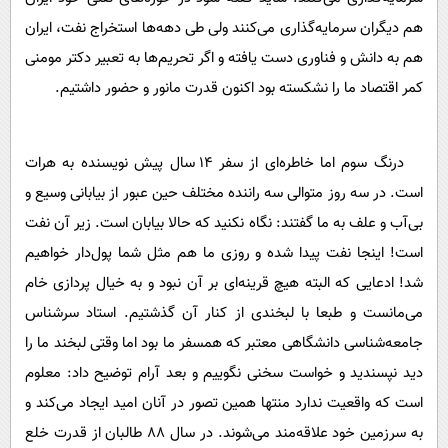
هم دیگران سرمایه‌گذاری می‌کنند ولی طی دهه‌ها استخراج نفت، ایران
هم به دانش و فناوری دست یافته و اگر تحریم‌ها به تعبیر دکتر مومنی
کمر اقتصاد ما را نشکسته بود اکنون قدرت مانور و حضور داشتیم.
درنگ سوم اما خاطره‌ای از سفر 14 سال پیش نویسنده به هرات
است. در سه روز متوالی سه راننده مختلف حین عبور از بیابانی وسیع و
بی‌آب و علف به ما گفتند: نگاه نکنید که حالا بیابان است. زیر آن نفت
است! اینجا نفت پیدا شده و روزی ما هم مثل شما پول‌دار خواهیم
شد! ادعایی که البته هیچ قرینه‌ای بر آن نبود و به خیال پردازی خام
می‌مانست و طبعا با لبخندی از کنار آن گذشتیم. استاد سرشناس
جامعه‌شناسی دانشگاهی معتبر که همسفر ما بود اما وقتی لبخند ما را
دید نپسندید و خواست سخنی نگوییم و بعد آرام توضیح داد: معلوم
است که واقعیت ندارد منتها همین تصور در آنان امید ایجاد می‌کند و
به سرزمین خود علاقه‌مند می‌شوند. در سال 88 طالبان از قدرت خلع