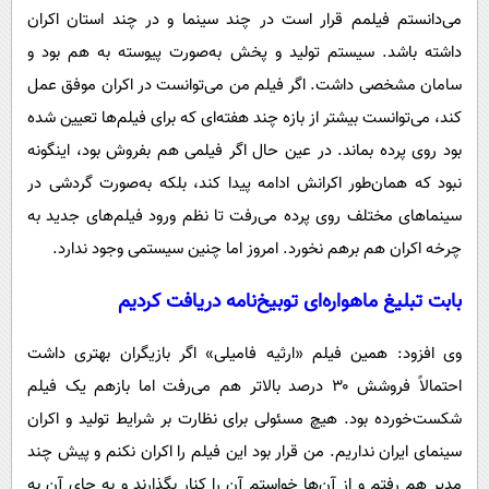
می‌دانستم فیلمم قرار است در چند سینما و در چند استان اکران
داشته باشد. سیستم تولید و پخش به‌صورت پیوسته به هم بود و
سامان مشخصی داشت. اگر فیلم من می‌توانست در اکران موفق عمل
کند، می‌توانست بیشتر از بازه چند هفته‌ای که برای فیلم‌ها تعیین شده
بود روی پرده بماند. در عین حال اگر فیلمی هم بفروش بود، اینگونه
نبود که همان‌طور اکرانش ادامه پیدا کند، بلکه به‌صورت گردشی در
سینماهای مختلف روی پرده می‌رفت تا نظم ورود فیلم‌های جدید به
چرخه اکران هم برهم نخورد. امروز اما چنین سیستمی وجود ندارد.
بابت تبلیغ ماهواره‌ای توبیخ‌نامه دریافت کردیم
وی افزود: همین فیلم «ارثیه فامیلی» اگر بازیگران بهتری داشت
احتمالاً فروشش ۳۰ درصد بالاتر هم می‌رفت اما بازهم یک فیلم
شکست‌خورده بود. هیچ مسئولی برای نظارت بر شرایط تولید و اکران
سینمای ایران نداریم. من قرار بود این فیلم را اکران نکنم و پیش چند
مدیر هم رفتم و از آن‌ها خواستم آن را کنار بگذارند و به جای آن به