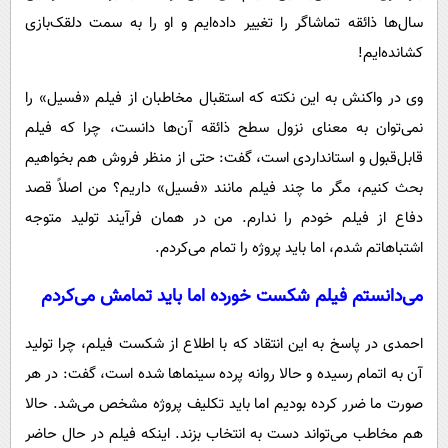
سال‌ها ذائقه تماشاگر را تغییر داده‌ایم و او را به سمت دلقک‌بازی
کشانده‌ایم!
وی در واکنش به این نکته که استقبال مخاطبان از فیلم «فسیل» را
نمی‌توان به معنای نزول سطح ذائقه آن‌ها دانست، چرا که فیلم
قابل‌قبول و استانداردی است، گفت: حتی از منظر فروش هم بخواهیم
بحث کنیم، مگر ما چند فیلم مانند «فسیل» داریم؟ من اصلاً قصد
دفاع از فیلم خودم را ندارم. من در همان فرآیند تولید متوجه
اشتباهاتم شدم، اما باید پروژه را تمام می‌کردم.
می‌دانستم فیلم شکست خورده اما باید تمامش می‌کردم
احمدی در پاسخ به این انتقاد که با اطلاع از شکست فیلم، چرا تولید
آن به اتمام رسیده و حالا روانه پرده سینماها شده است، گفت: در هر
صورت ما ضرر کرده بودیم اما باید تکلیف پروژه مشخص می‌شد. حالا
هم مخاطب می‌تواند دست به انتخاب بزند. اینکه فیلم در حال حاضر