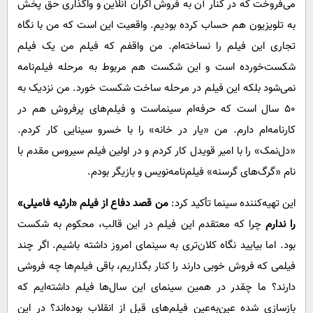
می‌فروخت که در کنار آن به فروش اکران آنلاین و واگذاری حق پخش
به تلویزیون هم حساب کرده بودیم. واقعیت این است که من با نگاه
تجاری این فیلم را نساخته‌ام. من واقفم که فیلم من یک فیلم
شکست‌خورده است و این شکست هم مربوط به مرحله فیلم‌نامه
نمی‌شود بلکه این فیلم در مرحله ساخت شکست خورد. من نزدیک به
۵۰ سال است که حرفه‌ام سینماست و فیلم‌های پرفروش هم در
کارنامه‌ام دارم. من «یار در خانه» را با خسرو سینایی کار کردم.
«دل‌نمک» را با امیر قویدل کار کردم و در اولین فیلم سیروس مقدم با
نام «گرگ‌های گرسنه» فیلم‌نامه‌نویس و بازیگر بودم.
این تهیه‌کننده سینما تأکید کرد:
من قصد دفاع از فیلم «ارثیه فامیلی»
را ندارم
چرا که معتقدم این فیلم در این قالب، محکوم به شکست
بود. اما بیایید نگاه کلان‌تری به سینمای امروز داشته باشیم. اگر چند
فیلمی که فروش خوبی دارند را کنار بگذاریم، باقی فیلم‌ها چه فروشی
دارند؟ ما چقدر در همین سینمای این سال‌ها فیلم داشته‌ایم که
بازسازی شده عین‌به‌عین فیلم‌های قبل از انقلاب بوده‌اند؟ در این