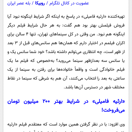
عضویت در کانال تلگرام
/
روبیکا
/
بله عصر ایران
تهیه‌کننده «ارثیه فامیلی» در پاسخ به اینکه اگر شرایط اینگونه نبود آیا
فروش فیلمش بهتر بود هم گفت: به هر حال شرایط فیلم دیگر
اینگونه هم نبود. من وقتی در کل سینماهای تهران، تنها ۴ سالن برای
اکران فیلمم در اختیار دارم که همان‌ها هم سانس‌های قبل از ۳ بعد
از ظهر است، چه انتظاری می‌توانم داشته باشد؟ خود شما سانس یک و
یا سانس سه بعدازظهر سینما می‌روید؟ به‌خصوص که فیلم ما یک
فیلم خانوادگی است و واقعاً خانواده‌ها برای رفتن به سینما از یک
ساعتی به بعد را انتخاب می‌کنند، آن هم به شرطی که سینما در نقاط
مختلف شهر در دسترس آن‌ها باشد.
«ارثیه فامیلی» در شرایط بهتر ۲۰۰ میلیون تومان
می‌فروخت!
وی افزود: با در نظر گرفتن همین موارد است که معتقدم فیلم «ارثیه