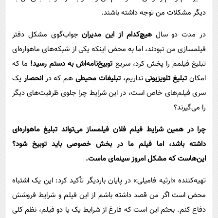
دیگر مشکلات من توجه داشته باشند.
در مدت دو سال
هیچ‌کدام از این مدیران
جواب‌گوی مشکل دفتر
فیلمسازی من نبودند، اما به محض اینکه یکی از شبکه‌های ماهواره‌ای
تبلیغ فیلمم را پخش کرد، سریع
توبیخ‌نامه‌اش به دستم رسید!
ما که
امکان
تبلیغ تلویزیونی
نداریم،
تبلیغات محیطی
هم که در
انحصار
یک
سری فیلم‌های خاص است، در این شرایط چرا جلوی ظرفیت‌های دیگر
را می‌گیرند؟
چرا در همین شرایط فیلم فلان فیلمساز می‌تواند تبلیغ ماهواره‌ای
داشته باشد، اما فیلم ما در بخش خصوصی باید توبیخ شود؟
این‌هاست که مشکل امروز سینمای ماست.
تهیه‌کننده «ارثیه فامیلی» در پایان باردیگر تأکید کرد: این یک اشتباه
محض است اگر من قصد داشته باشم از این فیلم و شرایط فروشش
دفاع کنم. بحثم این است که فارغ از شرایط یک یا دو فیلم، نظم کلی