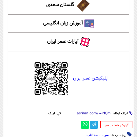
گلستان سعدی
آموزش زبان انگلیسی
آپارات عصر ایران
اپلیکیشن عصر ایران
لینک کوتاه:
کپی لینک
‌گزارش خطا در خبر
برچسب ها:
سینما
،
مخاطب