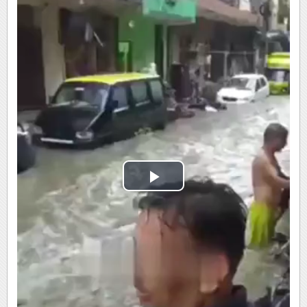
Play
Video