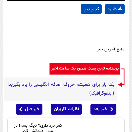
دانلود
کد ویدیو
منبع:آخرین خبر
پربیننده ترین پست همین یک ساعت اخیر
یک بار برای همیشه حروف اضافه انگلیسی را یاد بگیرید!
(اینفوگرافیک)
خبر بعد
نظرات کاربران
خبر قبل
کمر درد داری؟ دیگه بسه! در
منزل درمانش کن