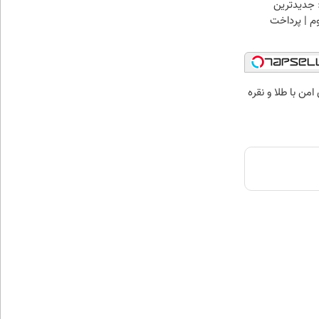
 جدیدترین
وم | پرداخت
من با طلا و نقره