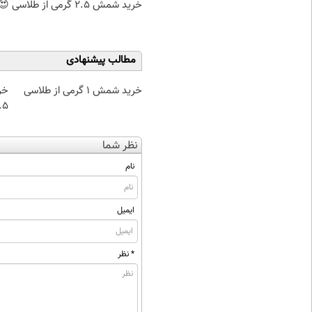
خرید شمش 2.5 گرمی از طلاسی 😍
مطالب پیشنهادی
خرید شمش 1 گرمی از طلاسی
خر
۰.۵ گرم تا
نظر شما
نام
ایمیل
* نظر