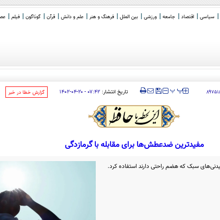
سیاسی
اقتصاد
جامعه
ورزشی
بین الملل
فرهنگ و هنر
علم و دانش
قرآن
گوناگون
فیلم
عصر 
‍‍‍ پ
پ
تاریخ انتشار:
۰۷:۴۲ - ۲۰-۰۴-۱۴۰۲
۸۹۷۵۱
‌گزارش خطا در خبر
مفیدترین ضدعطش‌ها برای مقابله با گرمازدگی
وشیدنی‌های سبک که هضم راحتی دارند استفاده کرد.