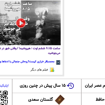
ساعت ۸:۱۵ ششم اوت ؛ هیروشیما / وقتی شهر در
می‌جوشید
محمدباقر خرازی کیست؟روحانی جنجالی با ادعاها و 
فیلم های دیگر
 عصر ایران
۱۵ سال پیش در چنین روزی
اپلیکی
 حافظ
گلستان سعدی