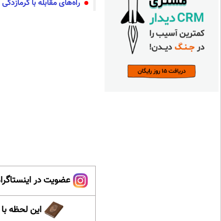
راه‌های مقابله با گرمازدگی
عضویت در اینستاگرام
این لحظه با