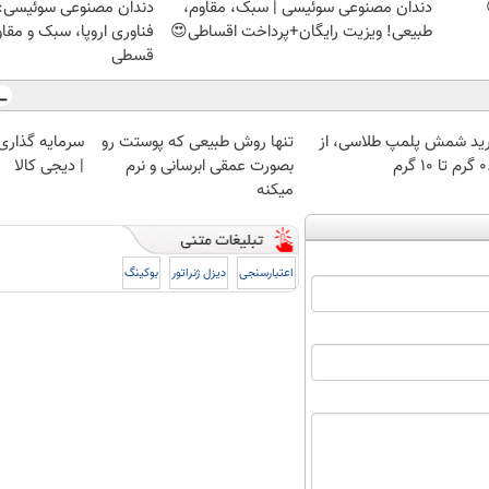
دندان مصنوعی سوئیسی | سبک، مقاوم،
دندان مصنوعی سوئیسی:
طبیعی! ویزیت رایگان+پرداخت اقساطی😍
فناوری اروپا، سبک و مقا
قسطی
ید شمش پلمپ طلاسی، از
تنها روش طبیعی که پوستت رو
سرمایه گذاری ا
 ۱۰ گرم
بصورت عمقی ابرسانی و نرم
| دیجی کالا
میکنه
اعتبارسنجی
دیزل ژنراتور
بوکینگ