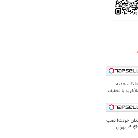
جلبک، هدیه
(خرید با تخفیف
ندان خودت! نصب
 📍 تهران