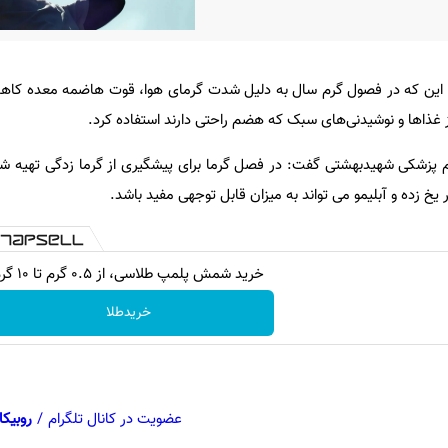
ه این که در فصول گرم سال به دلیل شدت گرمای هوا، قوت هاضمه معده کاهش
از غذاها و نوشیدنی‌های سبک که هضم راحتی دارند استفاده کرد.
زشکی شهیدبهشتی گفت: در فصل گرما برای پیشگیری از گرما زدگی تهیه ش
خ زده و آبلیمو می تواند به میزان قابل توجهی مفید باشد.
خرید شمش پلمپ طلاسی، از ۰.۵ گرم تا ۱۰ گرم
خریدطلا
عضویت در کانال تلگرام
/
روبیکا