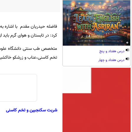
فاضله حیدریان مقدم با اشاره ب
کرد: در تابستان و هوای گرم باید 
متخصص طب سنتی دانشگاه علوم پ
درس هفتاد و پنج
تخم کاسنی،عناب و زرشکو خاکشیر ی
درس هفتاد و چهار
شربت سکنجبین و تخم کاسنی