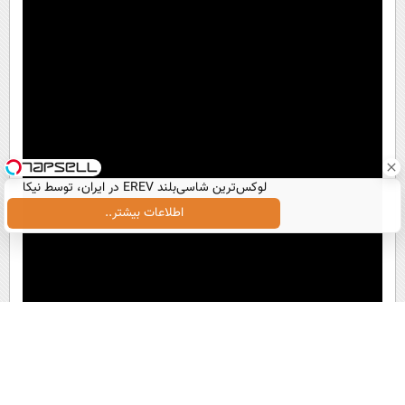
لوکس‌ترین شاسی‌بلند EREV در ایران، توسط نیکا
موتور رونمایی شد!
اطلاعات بیشتر..