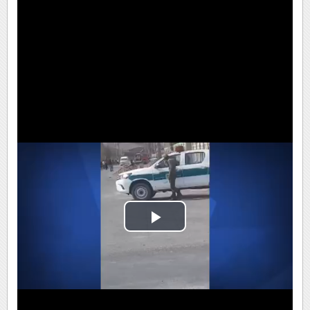
Play
Video