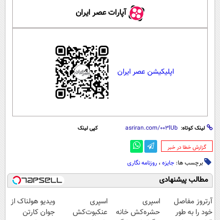
آپارات عصر ایران
اپلیکیشن عصر ایران
لینک کوتاه:
کپی لینک
‌گزارش خطا در خبر
برچسب ها:
جایزه
،
روزنامه نگاری
مطالب پیشنهادی
آرتروز مفاصل
اسپری
اسپری
ویدیو هولناک از
خود را به طور
حشره‌کش خانه
عنکبوت‌‌کش
جوان کارتن