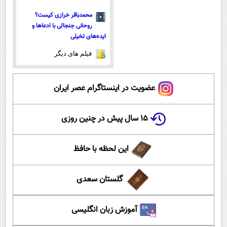
محمدباقر خرازی کیست؟
روحانی جنجالی با ادعاها و
ایده‌های تخیلی
فیلم های دیگر
عضویت در اینستاگرام عصر ایران
۱۵ سال پیش در چنین روزی
این لحظه با حافظ
گلستان سعدی
آموزش زبان انگلیسی