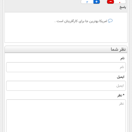
2
0
پاسخ
امریکا بهترین جا برای کارآفرینان است .
نظر شما
نام
ایمیل
* نظر