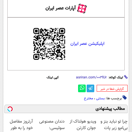
آپارات عصر ایران
اپلیکیشن عصر ایران
لینک کوتاه:
کپی لینک
‌گزارش خطا در خبر
برچسب ها:
بستنی
،
مخترع
مطالب پیشنهادی
چرا تو نباید بنز و
ویدیو هولناک از
دندان مصنوعی
آرتروز مفاصل
بی‌ام‌و زیر پات
جوان کارتن
سوئیسی:
خود را به طور