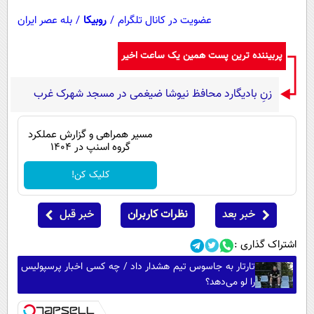
عضویت در کانال تلگرام
/
روبیکا
/
بله عصر ایران
پربیننده ترین پست همین یک ساعت اخیر
زنِ بادیگارد محافظ نیوشا ضیغمی در مسجد شهرک غرب
مسیر همراهی و گزارش عملکرد
گروه اسنپ در ۱۴۰۴
کلیک کن!
خبر بعد
نظرات کاربران
خبر قبل
اشتراک گذاری :
تارتار به جاسوس تیم هشدار داد / چه کسی اخبار پرسپولیس
را لو می‌دهد؟