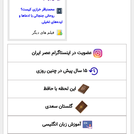
محمدباقر خرازی کیست؟
روحانی جنجالی با ادعاها و
ایده‌های تخیلی
فیلم های دیگر
عضویت در اینستاگرام عصر ایران
۱۵ سال پیش در چنین روزی
این لحظه با حافظ
گلستان سعدی
آموزش زبان انگلیسی