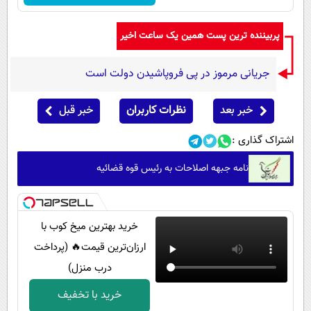
پربیننده ترین پست همین یک ساعت اخیر
جریانی مرموز در پی فروپاشیدن دولت است
خبر بعد
نظرات کاربران
خبر قبل
اشتراک گذاری :
نامه جبهه اصلاحات به رئیس قوه قضائیه
خرید بهترین میخ کوب با
ارزان‌ترین قیمت🔥 (پرداخت
درب منزل)
خرید با تخفیف