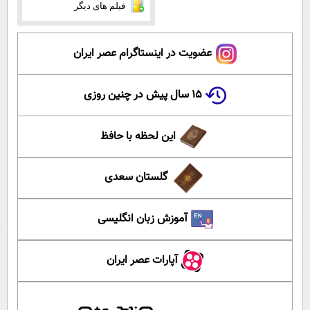
فیلم های دیگر
عضویت در اینستاگرام عصر ایران
۱۵ سال پیش در چنین روزی
این لحظه با حافظ
گلستان سعدی
آموزش زبان انگلیسی
آپارات عصر ایران