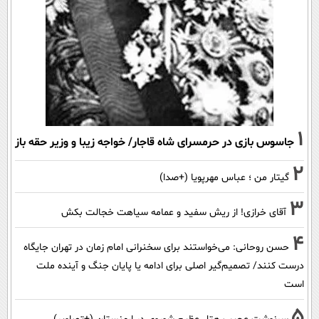
1
جاسوس بازی در حرمسرای شاه قاجار/ خواجه زیبا و وزیر حقه باز
2
گیتار من ؛ عباس مهرپویا (+صدا)
3
آقای خرازی! از ریش سفید و عمامه سیاهت خجالت بکش
4
حسن روحانی: می‌خواستند برای سخنرانی امام زمان در تهران جایگاه
درست کنند/ تصمیم‌گیر اصلی برای ادامه یا پایان جنگ و آینده ملت
است
5